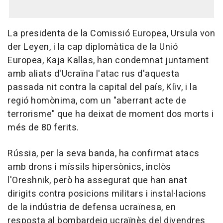
La presidenta de la Comissió Europea, Ursula von
der Leyen, i la cap diplomàtica de la Unió
Europea, Kaja Kallas, han condemnat juntament
amb aliats d'Ucraïna l'atac rus d'aquesta
passada nit contra la capital del país, Kíiv, i la
regió homònima, com un "aberrant acte de
terrorisme" que ha deixat de moment dos morts i
més de 80 ferits.
Rússia, per la seva banda, ha confirmat atacs
amb drons i míssils hipersònics, inclòs
l'Oreshnik, però ha assegurat que han anat
dirigits contra posicions militars i instal·lacions
de la indústria de defensa ucraïnesa, en
resposta al bombardeig ucraïnès del divendres