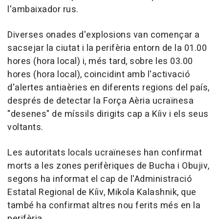
l'ambaixador rus.
Diverses onades d'explosions van començar a
sacsejar la ciutat i la perifèria entorn de la 01.00
hores (hora local) i, més tard, sobre les 03.00
hores (hora local), coincidint amb l'activació
d'alertes antiaèries en diferents regions del país,
després de detectar la Força Aèria ucraïnesa
"desenes" de míssils dirigits cap a Kíiv i els seus
voltants.
Les autoritats locals ucraïneses han confirmat
morts a les zones perifèriques de Bucha i Obujiv,
segons ha informat el cap de l'Administració
Estatal Regional de Kíiv, Mikola Kalashnik, que
també ha confirmat altres nou ferits més en la
perifèria.