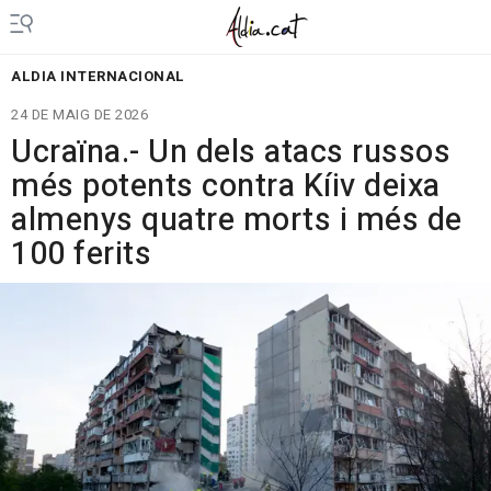
ALDIA INTERNACIONAL
24 DE MAIG DE 2026
Ucraïna.- Un dels atacs russos
més potents contra Kíiv deixa
almenys quatre morts i més de
100 ferits