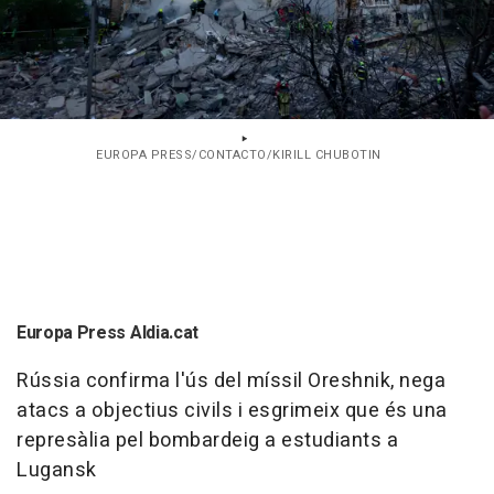
EUROPA PRESS/CONTACTO/KIRILL CHUBOTIN
Europa Press Aldia.cat
Rússia confirma l'ús del míssil Oreshnik, nega
atacs a objectius civils i esgrimeix que és una
represàlia pel bombardeig a estudiants a
Lugansk