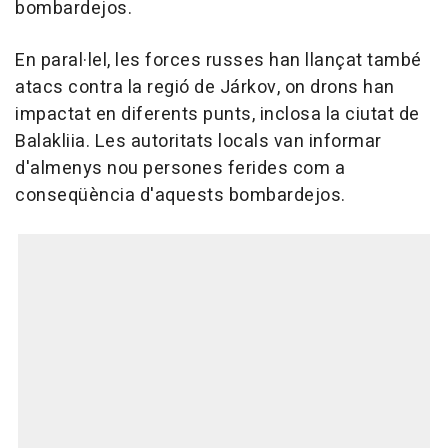
bombardejos.
En paral·lel, les forces russes han llançat també
atacs contra la regió de Járkov, on drons han
impactat en diferents punts, inclosa la ciutat de
Balakliia. Les autoritats locals van informar
d'almenys nou persones ferides com a
conseqüència d'aquests bombardejos.