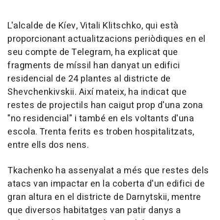
L'alcalde de Kíev, Vitali Klitschko, qui està
proporcionant actualitzacions periòdiques en el
seu compte de Telegram, ha explicat que
fragments de míssil han danyat un edifici
residencial de 24 plantes al districte de
Shevchenkivskii. Així mateix, ha indicat que
restes de projectils han caigut prop d'una zona
"no residencial" i també en els voltants d'una
escola. Trenta ferits es troben hospitalitzats,
entre ells dos nens.
Tkachenko ha assenyalat a més que restes dels
atacs van impactar en la coberta d'un edifici de
gran altura en el districte de Darnytskii, mentre
que diversos habitatges van patir danys a