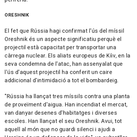
ORESHNIK
El fet que Rússia hagi confirmat l'ús del míssil
Oreshnik és un aspecte significatiu perquè el
projectil està capacitat per transportar una
càrrega nuclear. Els aliats europeus de Kíiv, en la
seva condemna de l'atac, han assenyalat que
l'ús d'aquest projectil ha conferit un caire
addicional d'intimidació a tot el bombardeig.
"Rússia ha llançat tres míssils contra una planta
de proveïment d'aigua. Han incendiat el mercat,
van danyar desenes d'habitatges i diverses
escoles. Han llançat el seu Oreshnik. Avui, tot
aquell al món que no guardi silenci i ajudi a