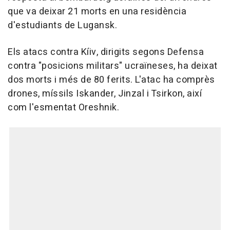
que va deixar 21 morts en una residència
d'estudiants de Lugansk.
Els atacs contra Kíiv, dirigits segons Defensa
contra "posicions militars" ucraïneses, ha deixat
dos morts i més de 80 ferits. L'atac ha comprès
drones, míssils Iskander, Jinzal i Tsirkon, així
com l'esmentat Oreshnik.