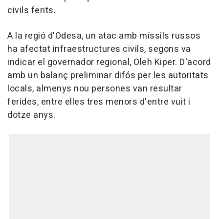
civils ferits.
A la regió d'Odesa, un atac amb míssils russos
ha afectat infraestructures civils, segons va
indicar el governador regional, Oleh Kiper. D'acord
amb un balanç preliminar difós per les autoritats
locals, almenys nou persones van resultar
ferides, entre elles tres menors d'entre vuit i
dotze anys.