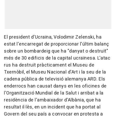
El president d'Ucraïna, Volodimir Zelenski, ha
estat l'encarregat de proporcionar l'últim balanç
sobre un bombardeig que ha "danyat o destruït"
més de 30 edificis de la capital ucraïnesa. L'atac
rus ha destruït pràcticament el Museu de
Txernòbil, el Museu Nacional d'Art i la seu de la
cadena pública de televisió alemanya ARD. Els
enderrocs han causat danys en les oficines de
l'Organització Mundial de la Salut i arribat a la
residència de l'ambaixador d'Albània, que ha
resultat il·lès, en un incident que ha portat al
Govern del seu país a convocar en protesta a