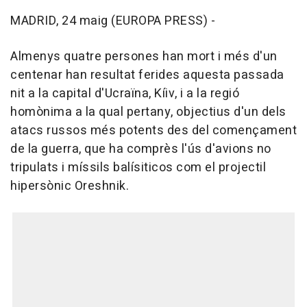
MADRID, 24 maig (EUROPA PRESS) -
Almenys quatre persones han mort i més d'un
centenar han resultat ferides aquesta passada
nit a la capital d'Ucraïna, Kíiv, i a la regió
homònima a la qual pertany, objectius d'un dels
atacs russos més potents des del començament
de la guerra, que ha comprès l'ús d'avions no
tripulats i míssils balísiticos com el projectil
hipersònic Oreshnik.