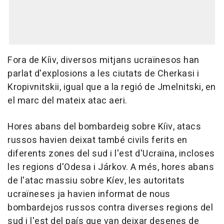
Fora de Kíiv, diversos mitjans ucraïnesos han
parlat d'explosions a les ciutats de Cherkasi i
Kropivnitskii, igual que a la regió de Jmelnitski, en
el marc del mateix atac aeri.
Hores abans del bombardeig sobre Kíiv, atacs
russos havien deixat també civils ferits en
diferents zones del sud i l'est d'Ucraïna, incloses
les regions d'Odesa i Járkov. A més, hores abans
de l'atac massiu sobre Kíev, les autoritats
ucraïneses ja havien informat de nous
bombardejos russos contra diverses regions del
sud i l'est del país que van deixar desenes de