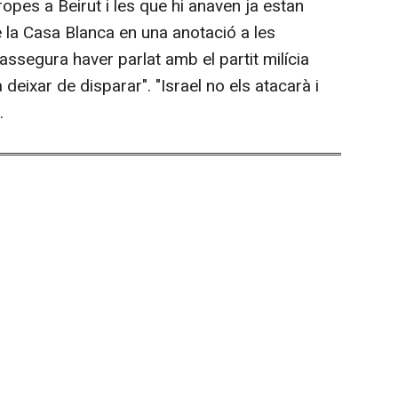
ropes a Beirut i les que hi anaven ja estan
e la Casa Blanca en una anotació a les
assegura haver parlat amb el partit milícia
 deixar de disparar". "Israel no els atacarà i
.