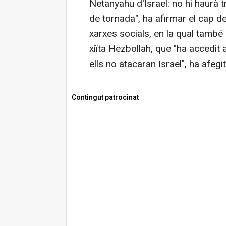
Netanyahu d'Israel: no hi haurà t
de tornada", ha afirmar el cap d
xarxes socials, en la qual també 
xiïta Hezbollah, que "ha accedit a
ells no atacaran Israel", ha afegit
Contingut patrocinat