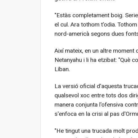
"Estàs completament boig. Series
el cul. Ara tothom t'odia. Tothom 
nord-americà segons dues fonts
Així mateix, en un altre moment 
Netanyahu i li ha etzibat: "Què co
Líban.
La versió oficial d'aquesta truca
qualsevol xoc entre tots dos diri
manera conjunta l'ofensiva contra
s'enfoca en la crisi al pas d'Orm
"He tingut una trucada molt prod