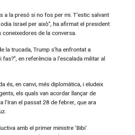
 a la presó si no fos per mi. T'estic salvant
odia Israel per això", ha afirmat el president
 coneixedores de la conversa.
de la trucada, Trump s'ha enfrontat a
i fas?", en referència a l'escalada militar al
da és, en canvi, més diplomàtica, i eludeix
gents, els quals van acordar llançar de
 l'Iran el passat 28 de febrer, que ara
uz.
uctiva amb el primer ministre 'Bibi'