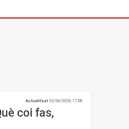
Actualitzat
02/06/2026 17:08
uè coi fas,