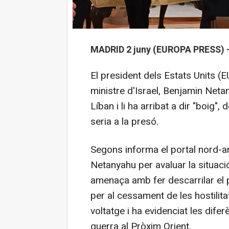
MADRID 2 juny (EUROPA PRESS) 
El president dels Estats Units (
ministre d'Israel, Benjamin Netany
Líban i li ha arribat a dir "boig"
seria a la presó.
Segons informa el portal nord-am
Netanyahu per avaluar la situació
amenaça amb fer descarrilar el 
per al cessament de les hostilita
voltatge i ha evidenciat les difer
guerra al Pròxim Orient.