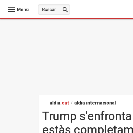
Menú
aldia
.cat
/
aldia internacional
Trump s'enfronta 
estàs completam