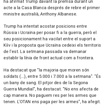
ha afirmat Trump davant la premsa durant un
acte a la Casa Blanca després de rebre el primer
ministre australià, Anthony Albanese.
Trump ha intentat acostar posicions entre
Rússia i Ucraïna per posar fi a la guerra, però el
seu posicionament ha vacilat entre el suport a
Kíiv i la proposta que Ucraïna cedeixi els territoris
de l'est. La setmana passada va demanar
establir la línia de front actual com a frontera.
Ha destacat que "la majoria que moren són
soldats (...), entre 5.000 i 7.000 a la setmana". "És
un bany de sang. El pitjor des de la Segona
Guerra Mundial", ha destacat. "No ens afecta de
cap manera. No paguem res per les armes que
tenen. L'OTAN ens paga per les armes", ha afegit.