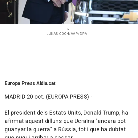
LUKAS COCH/AAP/DPA
Europa Press Aldia.cat
MADRID 20 oct. (EUROPA PRESS) -
El president dels Estats Units, Donald Trump, ha
afirmat aquest dilluns que Ucraïna "encara pot
guanyar la guerra" a Rússia, tot i que ha dubtat
que pugui arribar a passar.