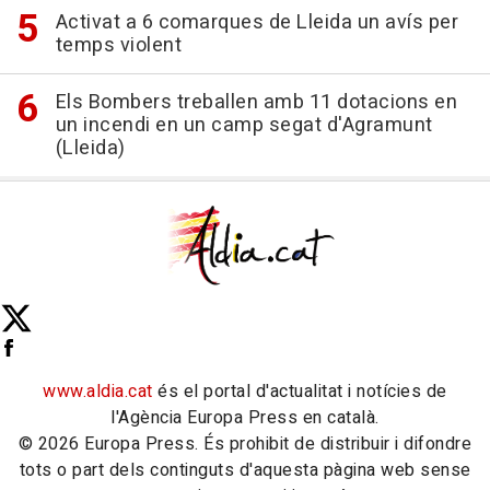
Activat a 6 comarques de Lleida un avís per
temps violent
Els Bombers treballen amb 11 dotacions en
un incendi en un camp segat d'Agramunt
(Lleida)
www.aldia.cat
és el portal d'actualitat i notícies de
l'Agència Europa Press en català.
© 2026 Europa Press. És prohibit de distribuir i difondre
tots o part dels continguts d'aquesta pàgina web sense