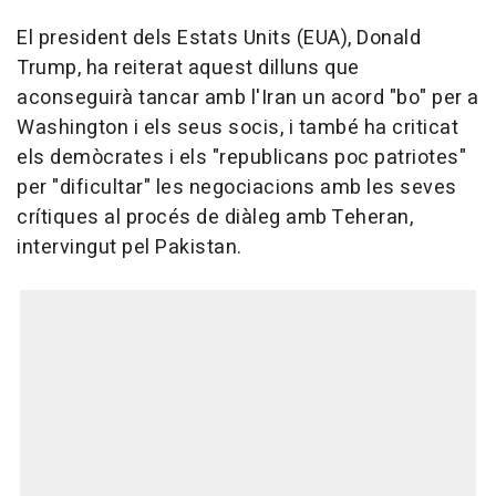
El president dels Estats Units (EUA), Donald
Trump, ha reiterat aquest dilluns que
aconseguirà tancar amb l'Iran un acord "bo" per a
Washington i els seus socis, i també ha criticat
els demòcrates i els "republicans poc patriotes"
per "dificultar" les negociacions amb les seves
crítiques al procés de diàleg amb Teheran,
intervingut pel Pakistan.