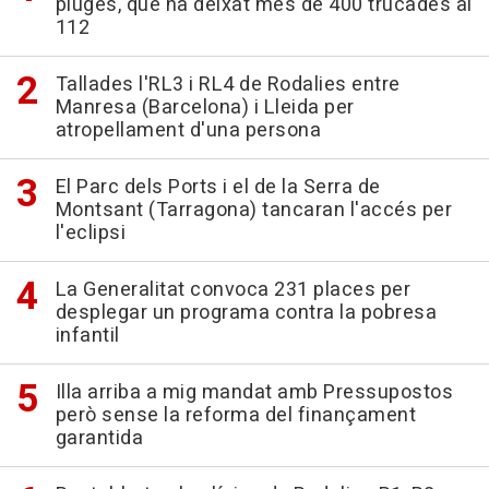
pluges, que ha deixat més de 400 trucades al
112
Tallades l'RL3 i RL4 de Rodalies entre
Manresa (Barcelona) i Lleida per
atropellament d'una persona
El Parc dels Ports i el de la Serra de
Montsant (Tarragona) tancaran l'accés per
l'eclipsi
La Generalitat convoca 231 places per
desplegar un programa contra la pobresa
infantil
Illa arriba a mig mandat amb Pressupostos
però sense la reforma del finançament
garantida