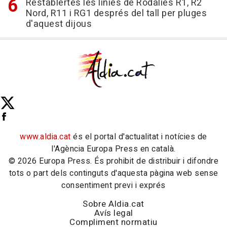
Restablertes les línies de Rodalies R1, R2
Nord, R11 i RG1 després del tall per pluges
d'aquest dijous
www.aldia.cat
és el portal d'actualitat i notícies de
l'Agència Europa Press en català.
© 2026 Europa Press. És prohibit de distribuir i difondre
tots o part dels continguts d'aquesta pàgina web sense
consentiment previ i exprés
Sobre Aldia.cat
Avís legal
Compliment normatiu