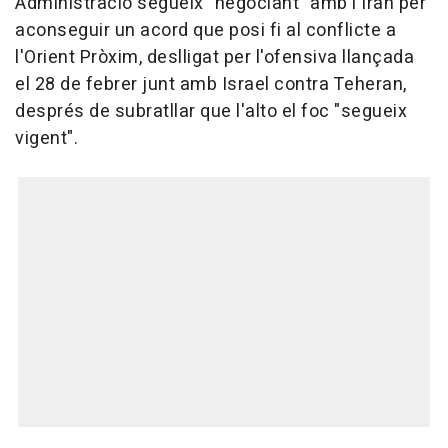
Administració segueix "negociant" amb l'Iran per
aconseguir un acord que posi fi al conflicte a
l'Orient Pròxim, deslligat per l'ofensiva llançada
el 28 de febrer junt amb Israel contra Teheran,
després de subratllar que l'alto el foc "segueix
vigent".