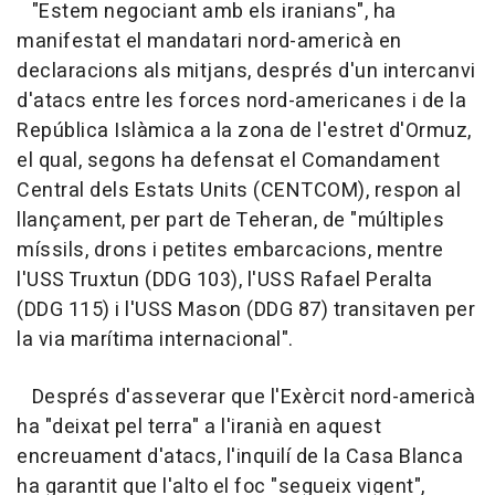
"Estem negociant amb els iranians", ha
manifestat el mandatari nord-americà en
declaracions als mitjans, després d'un intercanvi
d'atacs entre les forces nord-americanes i de la
República Islàmica a la zona de l'estret d'Ormuz,
el qual, segons ha defensat el Comandament
Central dels Estats Units (CENTCOM), respon al
llançament, per part de Teheran, de "múltiples
míssils, drons i petites embarcacions, mentre
l'USS Truxtun (DDG 103), l'USS Rafael Peralta
(DDG 115) i l'USS Mason (DDG 87) transitaven per
la via marítima internacional".
Després d'asseverar que l'Exèrcit nord-americà
ha "deixat pel terra" a l'iranià en aquest
encreuament d'atacs, l'inquilí de la Casa Blanca
ha garantit que l'alto el foc "segueix vigent",