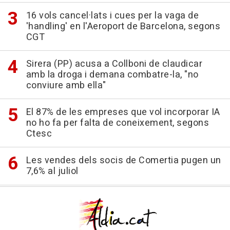
16 vols cancel·lats i cues per la vaga de
'handling' en l'Aeroport de Barcelona, segons
CGT
Sirera (PP) acusa a Collboni de claudicar
amb la droga i demana combatre-la, "no
conviure amb ella"
El 87% de les empreses que vol incorporar IA
no ho fa per falta de coneixement, segons
Ctesc
Les vendes dels socis de Comertia pugen un
7,6% al juliol