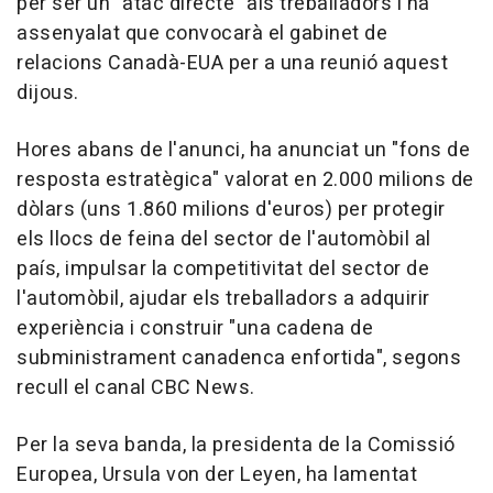
per ser un "atac directe" als treballadors i ha
assenyalat que convocarà el gabinet de
relacions Canadà-EUA per a una reunió aquest
dijous.
Hores abans de l'anunci, ha anunciat un "fons de
resposta estratègica" valorat en 2.000 milions de
dòlars (uns 1.860 milions d'euros) per protegir
els llocs de feina del sector de l'automòbil al
país, impulsar la competitivitat del sector de
l'automòbil, ajudar els treballadors a adquirir
experiència i construir "una cadena de
subministrament canadenca enfortida", segons
recull el canal CBC News.
Per la seva banda, la presidenta de la Comissió
Europea, Ursula von der Leyen, ha lamentat