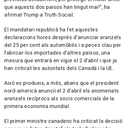
que aquests dos països han tingut mai!", ha
afirmat Trump a Truth Social.
El mandatari republicà ha fet aquestes
declaracions hores després d'anunciar aranzels
del 25 per cent als automòbils i a peces clau per
fabricar-los importades d'altres països, una
mesura que entrarà en vigor el 2 d'abril i que ja
han criticat les autoritats dels Canadà i la UE.
Això es produeix, a més, abans que el president
nord-americà anunciï el 2 d'abril els anomenats
aranzels recíprocs als socis comercials de la
primera economia mundial.
El primer ministre canadenc ha criticat la decisió