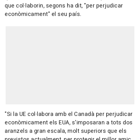
que col·laborin, segons ha dit, "per perjudicar
econòmicament" el seu país.
"Si la UE col·labora amb el Canadà per perjudicar
econòmicament els EUA, s'imposaran a tots dos
aranzels a gran escala, molt superiors que els
previstos actualment, per protegir el millor amic