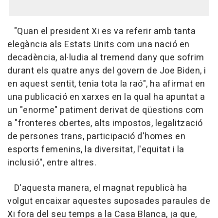
"Quan el president Xi es va referir amb tanta
elegància als Estats Units com una nació en
decadència, al·ludia al tremend dany que sofrim
durant els quatre anys del govern de Joe Biden, i
en aquest sentit, tenia tota la raó", ha afirmat en
una publicació en xarxes en la qual ha apuntat a
un "enorme" patiment derivat de qüestions com
a "fronteres obertes, alts impostos, legalització
de persones trans, participació d'homes en
esports femenins, la diversitat, l'equitat i la
inclusió", entre altres.
D'aquesta manera, el magnat republicà ha
volgut encaixar aquestes suposades paraules de
Xi fora del seu temps a la Casa Blanca, ja que,