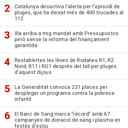
Catalunya desactiva l'alerta per l'episodi de
pluges, que ha deixat més de 400 trucades al
112
Illa arriba a mig mandat amb Pressupostos
però sense la reforma del finançament
garantida
Restablertes les línies de Rodalies R1, R2
Nord, R11 i RG1 després del tall per pluges
d'aquest dijous
La Generalitat convoca 231 places per
desplegar un programa contra la pobresa
infantil
El Banc de Sang marca "rècord" amb 67
campanyes de donació de sang i plasma en
festes d'estiu