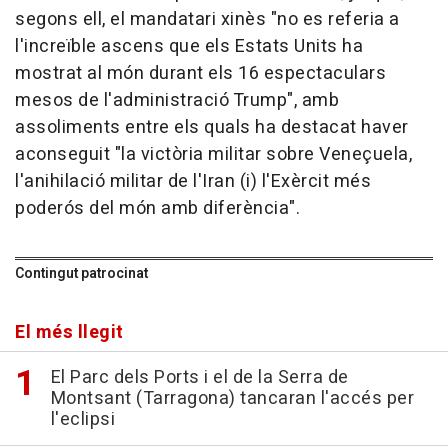
segons ell, el mandatari xinès "no es referia a
l'increïble ascens que els Estats Units ha
mostrat al món durant els 16 espectaculars
mesos de l'administració Trump", amb
assoliments entre els quals ha destacat haver
aconseguit "la victòria militar sobre Veneçuela,
l'anihilació militar de l'Iran (i) l'Exèrcit més
poderós del món amb diferència".
Contingut patrocinat
El més llegit
El Parc dels Ports i el de la Serra de
Montsant (Tarragona) tancaran l'accés per
l'eclipsi