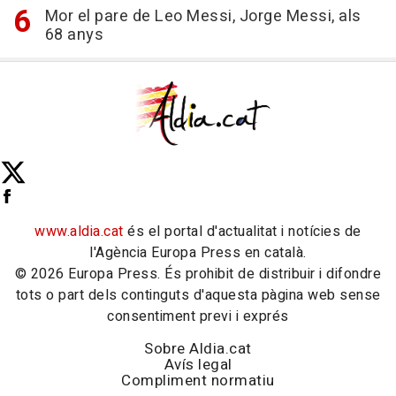
Mor el pare de Leo Messi, Jorge Messi, als
68 anys
www.aldia.cat
és el portal d'actualitat i notícies de
l'Agència Europa Press en català.
© 2026 Europa Press. És prohibit de distribuir i difondre
tots o part dels continguts d'aquesta pàgina web sense
consentiment previ i exprés
Sobre Aldia.cat
Avís legal
Compliment normatiu