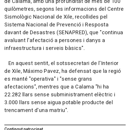
de Calama, amb una profunditat de més de 100
quilòmetres, segons les informacions del Centre
Sismològic Nacional de Xile, recollides pel
Sistema Nacional de Prevenció i Resposta
davant de Desastres (SENAPRED), que "continua
avaluant l'afectació a persones i danys a
infraestructura i serveis bàsics".
En aquest sentit, el sotssecretari de l'Interior
de Xile, Máximo Pavez, ha defensat que la regió
es manté "operativa" i "sense grans
afectacions", mentres que a Calama "hi ha
22.282 llars sense subministrament elèctric i
3.000 llars sense aigua potable producte del
trencament d'una matriu".
Contingut patrocinat