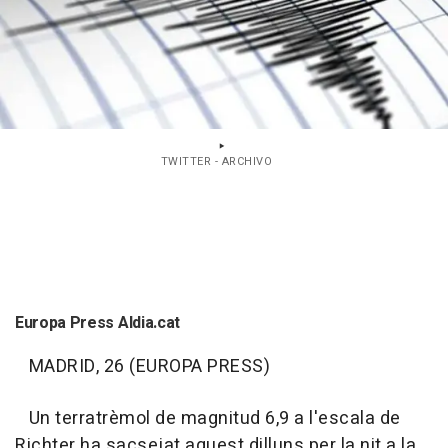
TWITTER - ARCHIVO
Europa Press Aldia.cat
MADRID, 26 (EUROPA PRESS)
Un terratrèmol de magnitud 6,9 a l'escala de
Richter ha sacsejat aquest dilluns per la nit a la