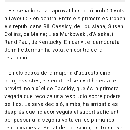
Els senadors han aprovat la moció amb 50 vots
a favor i 57 en contra. Entre els primers es troben
els republicans Bill Cassidy, de Louisiana; Susan
Collins, de Maine; Lisa Murkowski, d'Alaska, i
Rand Paul, de Kentucky. En canvi, el demòcrata
John Fetterman ha votat en contra de la
resolució.
En els casos de la majoria d'aquests cinc
congressistes, el sentit del seu vot ha estat el
previst; no així el de Cassidy, que és la primera
vegada que recolza una resolució sobre poders
bèl·lics. La seva decisió, a més, ha arribat dies
després que no aconseguís el suport suficient
per passar a la segona volta en les primàries
republicanes al Senat de Louisiana, on Trump va