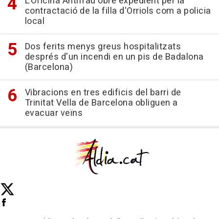
L'Oficina Antifrau obre expedient per la
contractació de la filla d'Orriols com a policia
local
Dos ferits menys greus hospitalitzats
després d'un incendi en un pis de Badalona
(Barcelona)
Vibracions en tres edificis del barri de
Trinitat Vella de Barcelona obliguen a
evacuar veïns