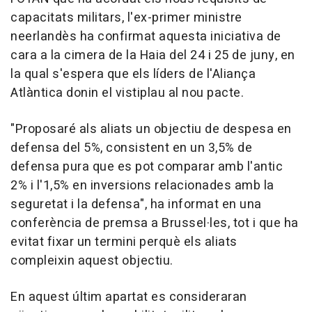
capacitats militars, l'ex-primer ministre
neerlandès ha confirmat aquesta iniciativa de
cara a la cimera de la Haia del 24 i 25 de juny, en
la qual s'espera que els líders de l'Aliança
Atlàntica donin el vistiplau al nou pacte.
"Proposaré als aliats un objectiu de despesa en
defensa del 5%, consistent en un 3,5% de
defensa pura que es pot comparar amb l'antic
2% i l'1,5% en inversions relacionades amb la
seguretat i la defensa", ha informat en una
conferència de premsa a Brussel·les, tot i que ha
evitat fixar un termini perquè els aliats
compleixin aquest objectiu.
En aquest últim apartat es consideraran