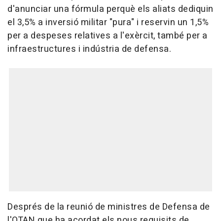
d'anunciar una fórmula perquè els aliats dediquin
el 3,5% a inversió militar "pura" i reservin un 1,5%
per a despeses relatives a l'exèrcit, també per a
infraestructures i indústria de defensa.
Després de la reunió de ministres de Defensa de
l'OTAN que ha acordat els nous requisits de