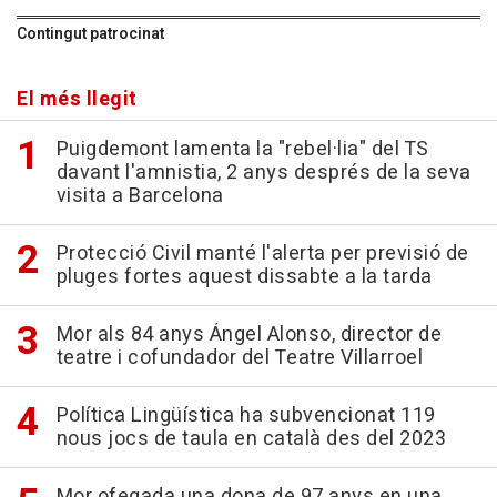
Contingut patrocinat
El més llegit
Puigdemont lamenta la "rebel·lia" del TS
davant l'amnistia, 2 anys després de la seva
visita a Barcelona
Protecció Civil manté l'alerta per previsió de
pluges fortes aquest dissabte a la tarda
Mor als 84 anys Ángel Alonso, director de
teatre i cofundador del Teatre Villarroel
Política Lingüística ha subvencionat 119
nous jocs de taula en català des del 2023
Mor ofegada una dona de 97 anys en una