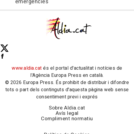
emergències
www.aldia.cat
és el portal d'actualitat i notícies de
l'Agència Europa Press en català.
© 2026 Europa Press. És prohibit de distribuir i difondre
tots o part dels continguts d'aquesta pàgina web sense
consentiment previ i exprés
Sobre Aldia.cat
Avís legal
Compliment normatiu