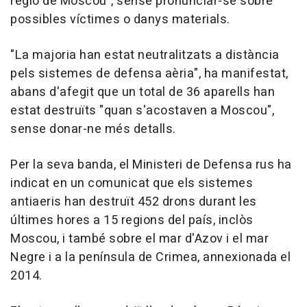
regió de Moscou", sense pronunciar-se sobre
possibles víctimes o danys materials.
"La majoria han estat neutralitzats a distància
pels sistemes de defensa aèria", ha manifestat,
abans d'afegit que un total de 36 aparells han
estat destruïts "quan s'acostaven a Moscou",
sense donar-ne més detalls.
Per la seva banda, el Ministeri de Defensa rus ha
indicat en un comunicat que els sistemes
antiaeris han destruït 452 drons durant les
últimes hores a 15 regions del país, inclòs
Moscou, i també sobre el mar d'Azov i el mar
Negre i a la península de Crimea, annexionada el
2014.