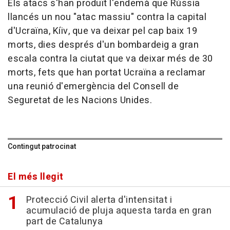
Els atacs s'han produït l'endemà que Rússia
llancés un nou "atac massiu" contra la capital
d'Ucraïna, Kíiv, que va deixar pel cap baix 19
morts, dies després d'un bombardeig a gran
escala contra la ciutat que va deixar més de 30
morts, fets que han portat Ucraïna a reclamar
una reunió d'emergència del Consell de
Seguretat de les Nacions Unides.
Contingut patrocinat
El més llegit
Protecció Civil alerta d'intensitat i
acumulació de pluja aquesta tarda en gran
part de Catalunya