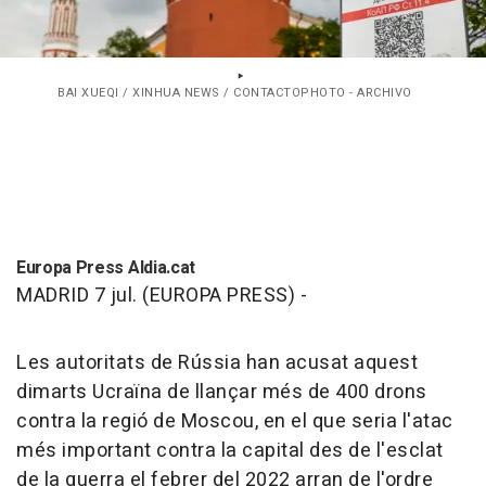
BAI XUEQI / XINHUA NEWS / CONTACTOPHOTO - ARCHIVO
Europa Press Aldia.cat
MADRID 7 jul. (EUROPA PRESS) -
Les autoritats de Rússia han acusat aquest
dimarts Ucraïna de llançar més de 400 drons
contra la regió de Moscou, en el que seria l'atac
més important contra la capital des de l'esclat
de la guerra el febrer del 2022 arran de l'ordre