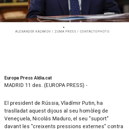
ALEXANDER KAZAKOV / ZUMA PRESS / CONTACTOPHOTO
Europa Press Aldia.cat
MADRID 11 des. (EUROPA PRESS) -
El president de Rússia, Vladímir Putin, ha
traslladat aquest dijous al seu homòleg de
Veneçuela, Nicolás Maduro, el seu "suport"
davant les "creixents pressions externes" contra