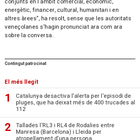
conjunts en l'àmbit comercial, econòmic,
energètic, financer, cultural, humanitari i en
altres àrees", ha resolt, sense que les autoritats
veneçolanes s'hagin pronunciat ara com ara
sobre la conversa.
Contingut patrocinat
El més llegit
Catalunya desactiva l'alerta per l'episodi de
pluges, que ha deixat més de 400 trucades al
112
Tallades l'RL3 i RL4 de Rodalies entre
Manresa (Barcelona) i Lleida per
atropellament d'una persona