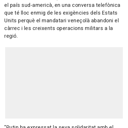
el país sud-americà, en una conversa telefònica
que té lloc enmig de les exigències dels Estats
Units perquè el mandatari veneçolà abandoni el
càrrec i les creixents operacions militars a la
regió.
"Putin ha expressat la seva solidaritat amb el