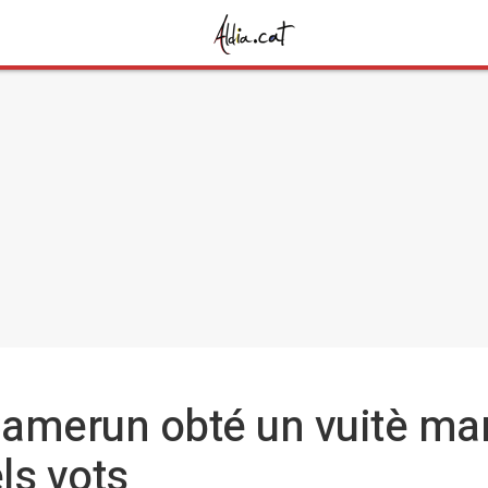
 Camerun obté un vuitè m
ls vots