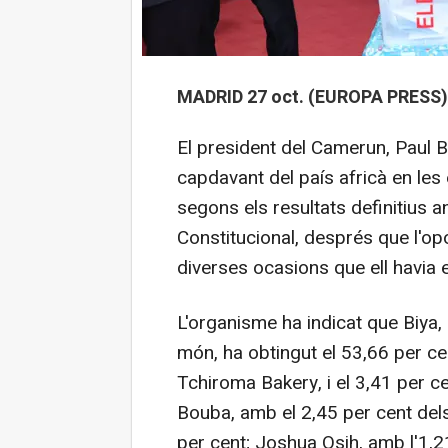
MADRID 27 oct. (EUROPA PRESS)
El president del Camerun, Paul B
capdavant del país africà en les
segons els resultats definitius a
Constitucional, després que l'o
diverses ocasions que ell havia 
L'organisme ha indicat que Biya,
món, ha obtingut el 53,66 per ce
Tchiroma Bakery, i el 3,41 per ce
Bouba, amb el 2,45 per cent de
per cent; Joshua Osih, amb l'1,21