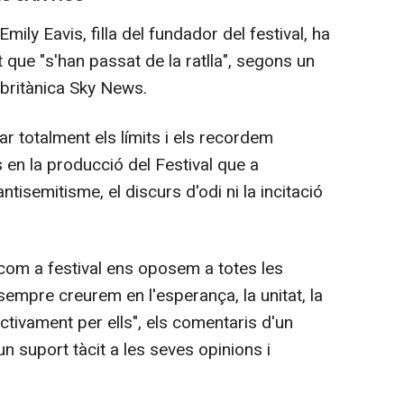
ily Eavis, filla del fundador del festival, ha
 que "s'han passat de la ratlla", segons un
 britànica Sky News.
r totalment els límits i els recordem
 en la producció del Festival que a
antisemitisme, el discurs d'odi ni la incitació
 "com a festival ens oposem a totes les
sempre creurem en l'esperança, la unitat, la
ctivament per ells", els comentaris d'un
n suport tàcit a les seves opinions i