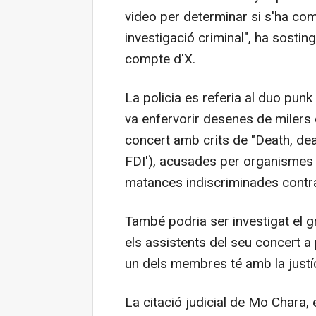
video per determinar si s'ha com
investigació criminal", ha sosting
compte d'X.
La policia es referia al duo punk
va enfervorir desenes de milers
concert amb crits de "Death, deat
FDI'), acusades per organismes 
matances indiscriminades contra 
També podria ser investigat el g
els assistents del seu concert a 
un dels membres té amb la justíc
La citació judicial de Mo Chara,