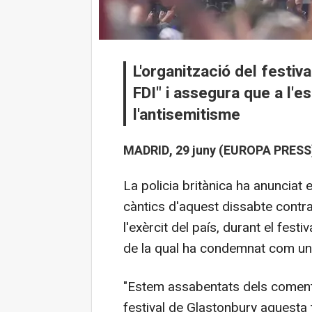
L'organització del festiv
FDI" i assegura que a l'e
l'antisemitisme
MADRID, 29 juny (EUROPA PRESS)
La policia britànica ha anunciat
càntics d'aquest dissabte contra
l'exèrcit del país, durant el fest
de la qual ha condemnat com un 
"Estem assabentats dels comentar
festival de Glastonbury aquesta t