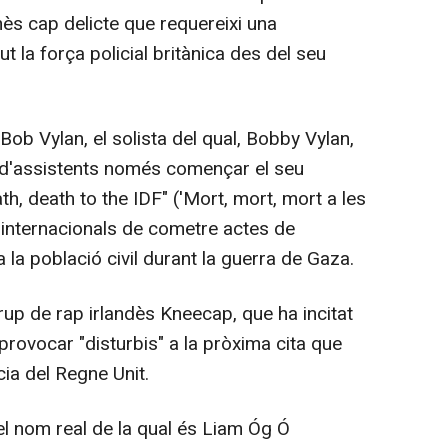
ès cap delicte que requereixi una
ut la força policial britànica des del seu
 Bob Vylan, el solista del qual, Bobby Vylan,
 d'assistents només començar el seu
h, death to the IDF" ('Mort, mort, mort a les
internacionals de cometre actes de
la població civil durant la guerra de Gaza.
rup de rap irlandès Kneecap, que ha incitat
provocar "disturbis" a la pròxima cita que
ia del Regne Unit.
 el nom real de la qual és Liam Óg Ó