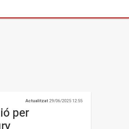
Actualitzat
29/06/2025 12:55
ió per
ury