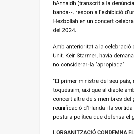
hAnnaidh (transcrit a la denún
banda--, respon a l'exhibició d'un
Hezbollah en un concert celebrat
del 2024.
Amb anterioritat a la celebració 
Unit, Keir Starmer, havia demana
no considerar-la "apropiada".
"El primer ministre del seu país,
toquéssim, així que al diable am
concert altre dels membres del gr
reunificació d'Irlanda i la sortid
postura política que defensa el 
L'ORGANITZACIÓ CONDEMNA EL