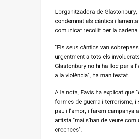
L'organitzadora de Glastonbury, Em
condemnat els càntics i lamentat
comunicat recollit per la cadena
"Els seus càntics van sobrepassa
urgentment a tots els involucrats
Glastonbury no hi ha lloc per a l'
a la violència", ha manifestat.
A la nota, Eavis ha explicat que
formes de guerra i terrorisme, i 
pau i l'amor, i farem campanya a
artista "mai s'han de veure com u
creences".