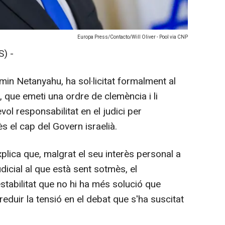
Europa Press/Contacto/Will Oliver - Pool via CNP
) -
amin Netanyahu, ha sol·licitat formalment al
, que emeti una ordre de clemència i li
vol responsabilitat en el judici per
s el cap del Govern israelià.
plica que, malgrat el seu interès personal a
dicial al que està sent sotmès, el
stabilitat que no hi ha més solució que
reduir la tensió en el debat que s'ha suscitat