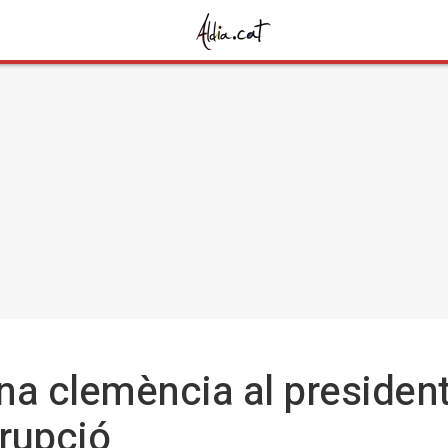
 clemència al president d
rrupció