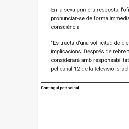
En la seva primera resposta, l'ofi
pronunciar-se de forma immediata
consciència.
"Es tracta d'una sol·licitud de 
implicacions. Després de rebre to
considerarà amb responsabilitat i
pel canal 12 de la televisió israel
Contingut patrocinat