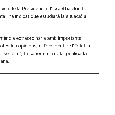
cina de la Presidència d'Israel ha eludit
 i ha indicat que estudiarà la situació a
clemència extraordinària amb importants
tes les opinions, el President de l'Estat la
 serietat", fa saber en la nota, publicada
iana.