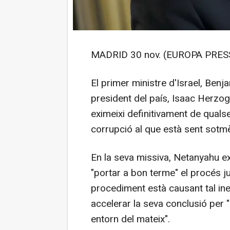
MADRID 30 nov. (EUROPA PRESS
El primer ministre d'Israel, Benj
president del país, Isaac Herzog
eximeixi definitivament de qualse
corrupció al que està sent sotmè
En la seva missiva, Netanyahu ex
"portar a bon terme" el procés ju
procediment està causant tal ine
accelerar la seva conclusió per "
entorn del mateix".