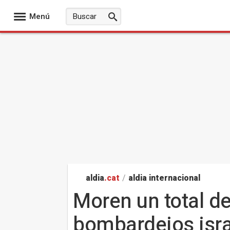
Menú
aldia
.cat
/
aldia internacional
Moren un total de
bombardejos israe