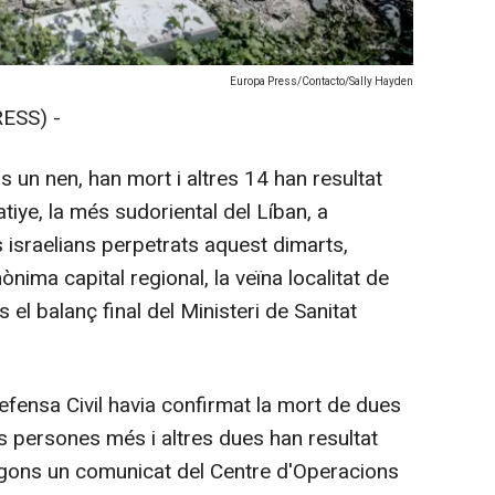
Europa Press/Contacto/Sally Hayden
ESS) -
un nen, han mort i altres 14 han resultat
tiye, la més sudoriental del Líban, a
israelians perpetrats aquest dimarts,
mònima capital regional, la veïna localitat de
 el balanç final del Ministeri de Sanitat
efensa Civil havia confirmat la mort de dues
es persones més i altres dues han resultat
segons un comunicat del Centre d'Operacions