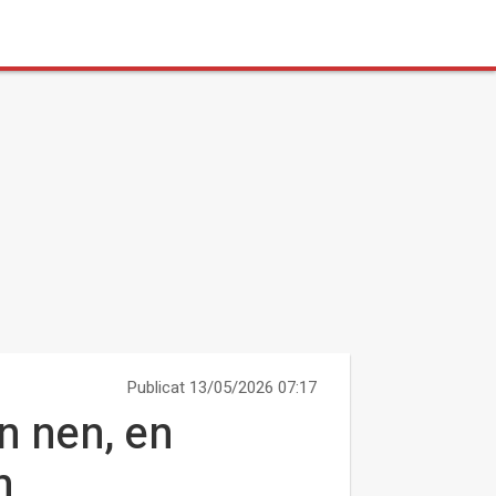
Publicat 13/05/2026 07:17
n nen, en
n