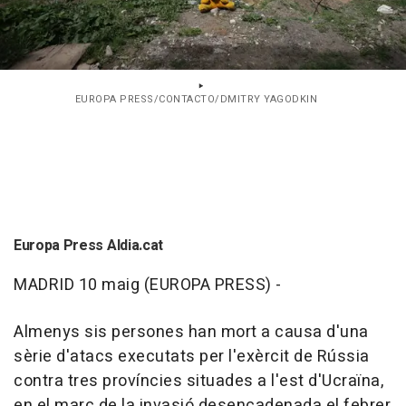
EUROPA PRESS/CONTACTO/DMITRY YAGODKIN
Europa Press Aldia.cat
MADRID 10 maig (EUROPA PRESS) -
Almenys sis persones han mort a causa d'una
sèrie d'atacs executats per l'exèrcit de Rússia
contra tres províncies situades a l'est d'Ucraïna,
en el marc de la invasió desencadenada el febrer