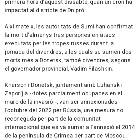
primera hora d'aquest dissabte, quan un dron ha
impactat al districte de Dnipró.
Així mateix, les autoritats de Sumi han confirmat
la mort d'almenys tres persones en atacs
executats per les tropes russes durant la
jornada del divendres, a les quals se sumen dos
morts més a Donetsk, també divendres, segons
el governador provincial, Vadim Filashkin.
Kherson i Donetsk, juntament amb Luhansk i
Zaporíjia --totes parcialment ocupades en el
marc de la invasió--, van ser annexionades
l'octubre del 2022 per Rússia, una mesura no
reconeguda per part de la comunitat
internacional que es va sumar a l'annexió el 2014
de la península de Crimea per part de Moscou.