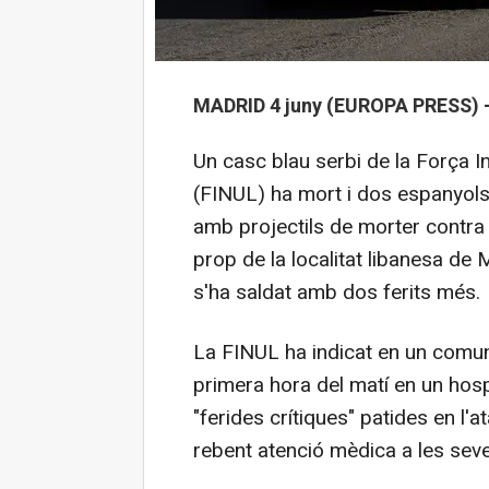
MADRID 4 juny (EUROPA PRESS) 
Un casc blau serbi de la Força I
(FINUL) ha mort i dos espanyols 
amb projectils de morter contra 
prop de la localitat libanesa de 
s'ha saldat amb dos ferits més.
La FINUL ha indicat en un comuni
primera hora del matí en un hospi
"ferides crítiques" patides en l'a
rebent atenció mèdica a les seves