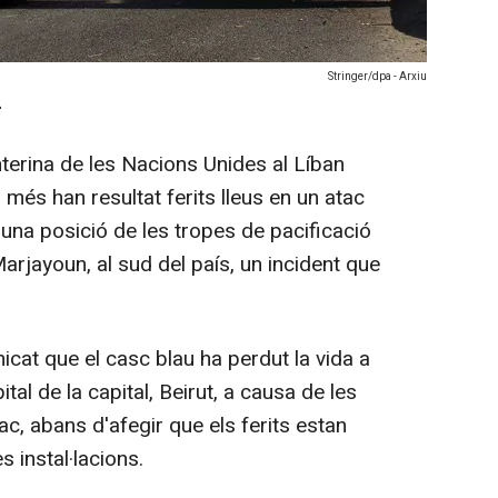
Stringer/dpa - Arxiu
-
nterina de les Nacions Unides al Líban
més han resultat ferits lleus en un atac
una posició de les tropes de pacificació
Marjayoun, al sud del país, un incident que
cat que el casc blau ha perdut la vida a
tal de la capital, Beirut, a causa de les
tac, abans d'afegir que els ferits estan
 instal·lacions.