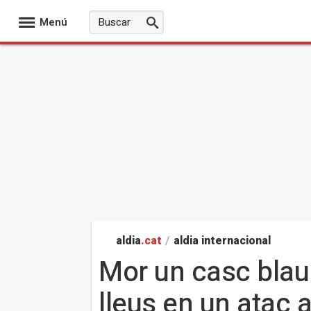
Menú
aldia
.cat
/
aldia internacional
Mor un casc blau 
lleus en un atac a