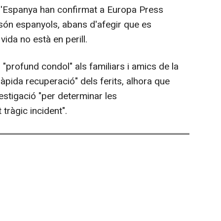
d'Espanya han confirmat a Europa Press
 són espanyols, abans d'afegir que es
vida no està en perill.
u "profund condol" als familiars i amics de la
"ràpida recuperació" dels ferits, alhora que
estigació "per determinar les
tràgic incident".