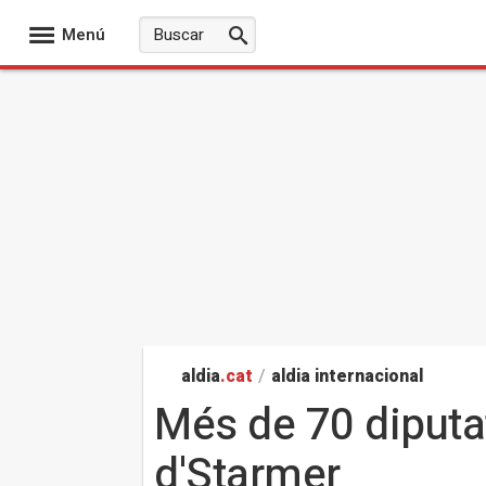
Menú
aldia
.cat
/
aldia internacional
Més de 70 diputa
d'Starmer