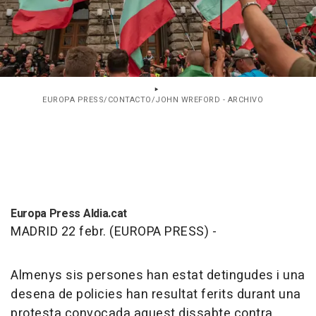
EUROPA PRESS/CONTACTO/JOHN WREFORD - ARCHIVO
Europa Press Aldia.cat
MADRID 22 febr. (EUROPA PRESS) -
Almenys sis persones han estat detingudes i una
desena de policies han resultat ferits durant una
protesta convocada aquest dissabte contra