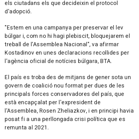
els ciutadans els que decideixin el protocol
d'adopció.
"Estem en una campanya per preservar el lev
búlgar i, com no hi hagi plebiscit, bloquejarem el
treball de l'Assemblea Nacional", va afirmar
Kostadinov en unes declaracions recollides per
l'agència oficial de notícies búlgara, BTA.
El país es troba des de mitjans de gener sota un
govern de coalició nou format per dues de les
principals forces conservadores del país, que
està encapçalat per l'expresident de
l'Assemblea, Rosen Zheliazkov, i en principi havia
posat fi a una perllongada crisi política que es
remunta al 2021.