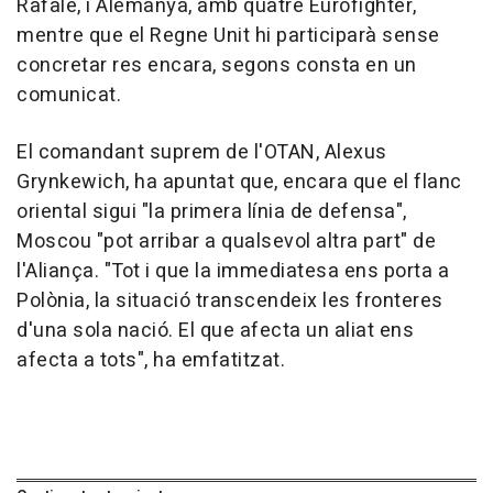
Rafale, i Alemanya, amb quatre Eurofighter,
mentre que el Regne Unit hi participarà sense
concretar res encara, segons consta en un
comunicat.
El comandant suprem de l'OTAN, Alexus
Grynkewich, ha apuntat que, encara que el flanc
oriental sigui "la primera línia de defensa",
Moscou "pot arribar a qualsevol altra part" de
l'Aliança. "Tot i que la immediatesa ens porta a
Polònia, la situació transcendeix les fronteres
d'una sola nació. El que afecta un aliat ens
afecta a tots", ha emfatitzat.