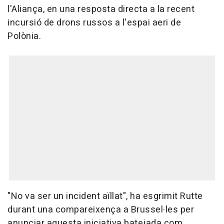
l'Aliança, en una resposta directa a la recent
incursió de drons russos a l'espai aeri de
Polònia.
"No va ser un incident aïllat", ha esgrimit Rutte
durant una compareixença a Brussel·les per
anunciar aquesta iniciativa batejada com