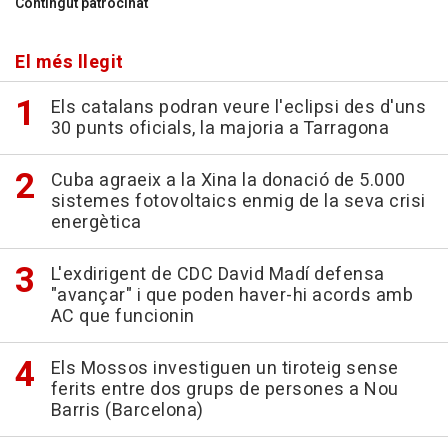
Contingut patrocinat
El més llegit
Els catalans podran veure l'eclipsi des d'uns
30 punts oficials, la majoria a Tarragona
Cuba agraeix a la Xina la donació de 5.000
sistemes fotovoltaics enmig de la seva crisi
energètica
L'exdirigent de CDC David Madí defensa
"avançar" i que poden haver-hi acords amb
AC que funcionin
Els Mossos investiguen un tiroteig sense
ferits entre dos grups de persones a Nou
Barris (Barcelona)