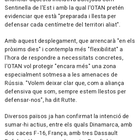
Sentinella de l'Est i amb la qual l'OTAN pretén
evidenciar que està "preparada i llesta per
defensar cada centímetre del territori aliat".
Amb aquest desplegament, que arrencarà "en els
pròxims dies" i contempla més "flexibilitat" a
l'hora de respondre a necessitats concretes,
l'OTAN vol protegir "encara més" una zona
especialment sotmesa a les amenaces de
Rússia. "Volem deixar clar que, com a aliança
defensiva que som, sempre estem llestos per
defensar-nos", ha dit Rutte.
Diversos països ja han confirmat la intenció de
sumar-hi actius, entre els quals Dinamarca, amb
dos caces F-16, França, amb tres Dassault