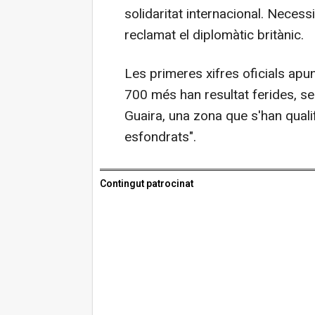
solidaritat internacional. Necess
reclamat el diplomàtic britànic.
Les primeres xifres oficials ap
700 més han resultat ferides, se
Guaira, una zona que s'han quali
esfondrats".
Contingut patrocinat