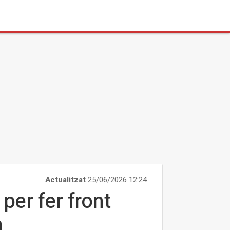
Actualitzat
25/06/2026 12:24
per fer front
a