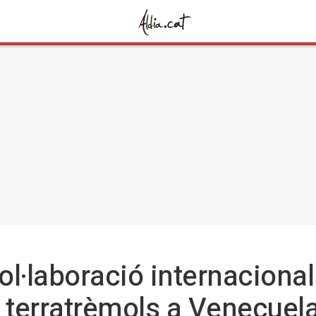
ol·laboració internacional 
" terratrèmols a Veneçuel