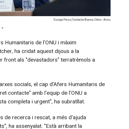
Europa Press/Contacto/Bianca Otero - Arxiu
 -
ers Humanitaris de l'ONU i màxim
her, ha cridat aquest dijous a la
er front als "devastadors" terratrèmols a
arxes socials, el cap d'Afers Humanitaris de
tret contacte" amb l'equip de l'ONU a
a completa i urgent", ha subratllat.
es de recerca i rescat, a més d'ajuda
", ha assenyalat. "Està arribant la