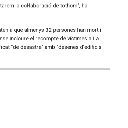
itarem la col·laboració de tothom", ha
unten a que almenys 32 persones han mort i
nse incloure el recompte de víctimes a La
ficat "de desastre" amb "desenes d'edificis