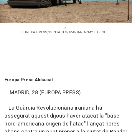
EUROPA PRESS/CONTACTO/IRANIAN ARMY OFFICE
Europa Press Aldia.cat
MADRID, 28 (EUROPA PRESS)
La Guàrdia Revolucionària iraniana ha
assegurat aquest dijous haver atacat la "base
nord-americana origen de l'atac" llançat hores
abans contra un punt proper a la ciutat de Bandar