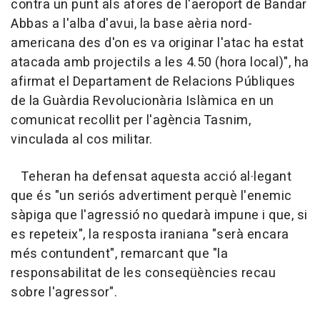
contra un punt als afores de l'aeroport de Bandar
Abbas a l'alba d'avui, la base aèria nord-
americana des d'on es va originar l'atac ha estat
atacada amb projectils a les 4.50 (hora local)", ha
afirmat el Departament de Relacions Públiques
de la Guàrdia Revolucionària Islàmica en un
comunicat recollit per l'agència Tasnim,
vinculada al cos militar.
Teheran ha defensat aquesta acció al·legant
que és "un seriós advertiment perquè l'enemic
sàpiga que l'agressió no quedarà impune i que, si
es repeteix", la resposta iraniana "serà encara
més contundent", remarcant que "la
responsabilitat de les conseqüències recau
sobre l'agressor".