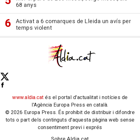
68 anys
Activat a 6 comarques de Lleida un avís per
temps violent
www.aldia.cat
és el portal d'actualitat i notícies de
l'Agència Europa Press en català.
© 2026 Europa Press. És prohibit de distribuir i difondre
tots o part dels continguts d'aquesta pàgina web sense
consentiment previ i exprés
Sobre Aldia.cat