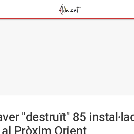
ver "destruït" 85 instal·la
al Pròxim Orient