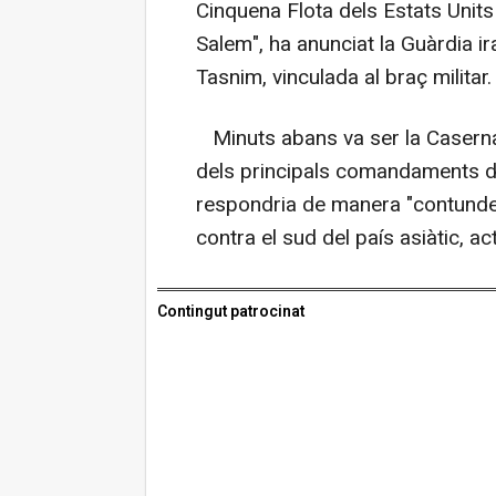
Cinquena Flota dels Estats Units 
Salem", ha anunciat la Guàrdia ir
Tasnim, vinculada al braç militar.
Minuts abans va ser la Caserna 
dels principals comandaments de 
respondria de manera "contunden
contra el sud del país asiàtic, act
Contingut patrocinat