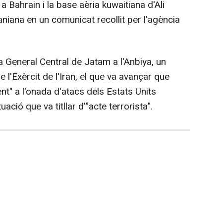
a Bahrain i la base aèria kuwaitiana d'Ali
aniana en un comunicat recollit per l'agència
General Central de Jatam a l'Anbiya, un
l'Exèrcit de l'Iran, el que va avançar que
t" a l'onada d'atacs dels Estats Units
uació que va titllar d'"acte terrorista".