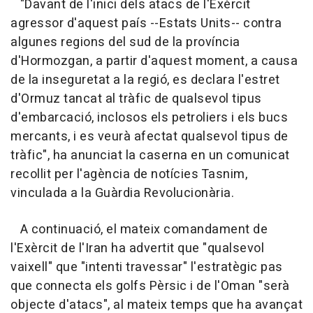
"Davant de l'inici dels atacs de l'Exèrcit
agressor d'aquest país --Estats Units-- contra
algunes regions del sud de la província
d'Hormozgan, a partir d'aquest moment, a causa
de la inseguretat a la regió, es declara l'estret
d'Ormuz tancat al tràfic de qualsevol tipus
d'embarcació, inclosos els petroliers i els bucs
mercants, i es veurà afectat qualsevol tipus de
tràfic", ha anunciat la caserna en un comunicat
recollit per l'agència de notícies Tasnim,
vinculada a la Guàrdia Revolucionària.
A continuació, el mateix comandament de
l'Exèrcit de l'Iran ha advertit que "qualsevol
vaixell" que "intenti travessar" l'estratègic pas
que connecta els golfs Pèrsic i de l'Oman "serà
objecte d'atacs", al mateix temps que ha avançat