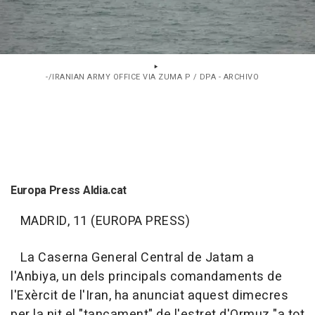
-/IRANIAN ARMY OFFICE VIA ZUMA P / DPA - ARCHIVO
Europa Press Aldia.cat
MADRID, 11 (EUROPA PRESS)
La Caserna General Central de Jatam a
l'Anbiya, un dels principals comandaments de
l'Exèrcit de l'Iran, ha anunciat aquest dimecres
per la nit el "tancament" de l'estret d'Ormuz "a tot