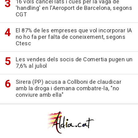
16 vols cancel·lats i cues per la vaga de
'handling' en l'Aeroport de Barcelona, segons
CGT
El 87% de les empreses que vol incorporar IA
no ho fa per falta de coneixement, segons
Ctesc
Les vendes dels socis de Comertia pugen un
7,6% al juliol
Sirera (PP) acusa a Collboni de claudicar
amb la droga i demana combatre-la, "no
conviure amb ella"