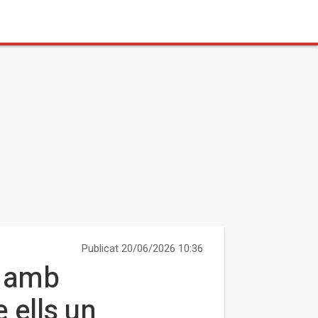
Publicat 20/06/2026 10:36
n amb
 ells un