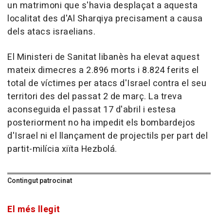
un matrimoni que s'havia desplaçat a aquesta
localitat des d'Al Sharqiya precisament a causa
dels atacs israelians.
El Ministeri de Sanitat libanès ha elevat aquest
mateix dimecres a 2.896 morts i 8.824 ferits el
total de víctimes per atacs d'Israel contra el seu
territori des del passat 2 de març. La treva
aconseguida el passat 17 d'abril i estesa
posteriorment no ha impedit els bombardejos
d'Israel ni el llançament de projectils per part del
partit-milícia xiïta Hezbolá.
Contingut patrocinat
El més llegit