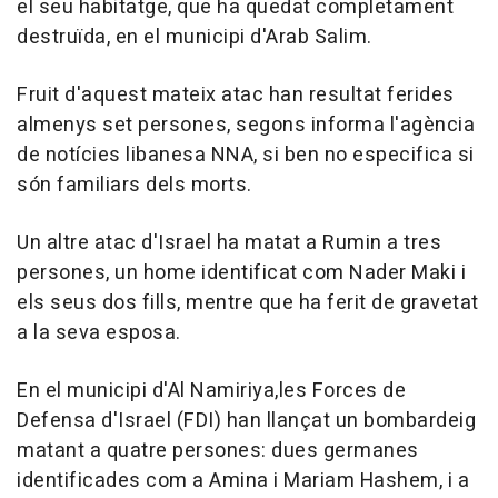
el seu habitatge, que ha quedat completament
destruïda, en el municipi d'Arab Salim.
Fruit d'aquest mateix atac han resultat ferides
almenys set persones, segons informa l'agència
de notícies libanesa NNA, si ben no especifica si
són familiars dels morts.
Un altre atac d'Israel ha matat a Rumin a tres
persones, un home identificat com Nader Maki i
els seus dos fills, mentre que ha ferit de gravetat
a la seva esposa.
En el municipi d'Al Namiriya,les Forces de
Defensa d'Israel (FDI) han llançat un bombardeig
matant a quatre persones: dues germanes
identificades com a Amina i Mariam Hashem, i a