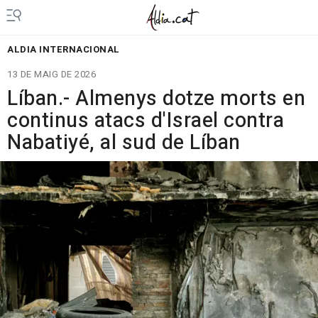
ALDIA INTERNACIONAL
13 DE MAIG DE 2026
Líban.- Almenys dotze morts en
continus atacs d'Israel contra
Nabatiyé, al sud de Líban