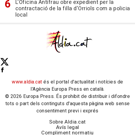
L'Oficina Antifrau obre expedient per la
contractació de la filla d'Orriols com a policia
local
www.aldia.cat
és el portal d'actualitat i notícies de
l'Agència Europa Press en català.
© 2026 Europa Press. És prohibit de distribuir i difondre
tots o part dels continguts d'aquesta pàgina web sense
consentiment previ i exprés
Sobre Aldia.cat
Avís legal
Compliment normatiu