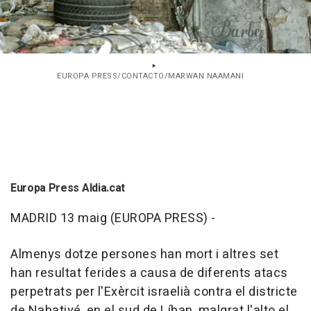
EUROPA PRESS/CONTACTO/MARWAN NAAMANI
Europa Press Aldia.cat
MADRID 13 maig (EUROPA PRESS) -
Almenys dotze persones han mort i altres set
han resultat ferides a causa de diferents atacs
perpetrats per l'Exèrcit israelià contra el districte
de Nabatiyé, en el sud de Líban, malgrat l'alto el