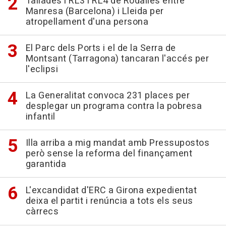
Tallades l'RL3 i RL4 de Rodalies entre
Manresa (Barcelona) i Lleida per
atropellament d'una persona
El Parc dels Ports i el de la Serra de
Montsant (Tarragona) tancaran l'accés per
l'eclipsi
La Generalitat convoca 231 places per
desplegar un programa contra la pobresa
infantil
Illa arriba a mig mandat amb Pressupostos
però sense la reforma del finançament
garantida
L'excandidat d'ERC a Girona expedientat
deixa el partit i renúncia a tots els seus
càrrecs