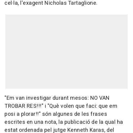
cel·la, l'exagent Nicholas Tartaglione.
"Em van investigar durant mesos: NO VAN
TROBAR RES!!!" i "Què volen que faci: que em
posi a plorar!!" són algunes de les frases
escrites en una nota, la publicació de la qual ha
estat ordenada pel jutge Kenneth Karas, del