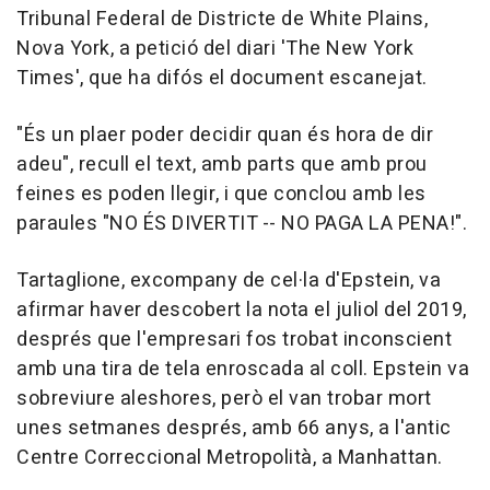
Tribunal Federal de Districte de White Plains,
Nova York, a petició del diari 'The New York
Times', que ha difós el document escanejat.
"És un plaer poder decidir quan és hora de dir
adeu", recull el text, amb parts que amb prou
feines es poden llegir, i que conclou amb les
paraules "NO ÉS DIVERTIT -- NO PAGA LA PENA!".
Tartaglione, excompany de cel·la d'Epstein, va
afirmar haver descobert la nota el juliol del 2019,
després que l'empresari fos trobat inconscient
amb una tira de tela enroscada al coll. Epstein va
sobreviure aleshores, però el van trobar mort
unes setmanes després, amb 66 anys, a l'antic
Centre Correccional Metropolità, a Manhattan.