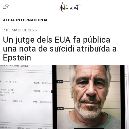
ALDIA INTERNACIONAL
7 DE MAIG DE 2026
Un jutge dels EUA fa pública
una nota de suïcidi atribuïda a
Epstein