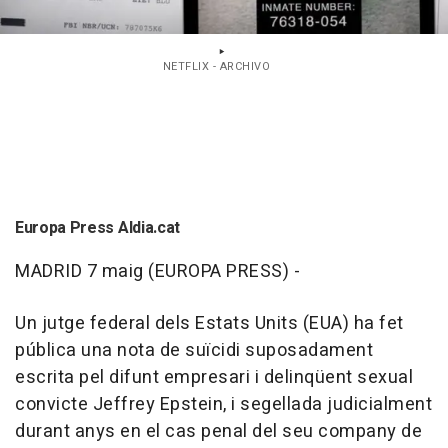
NETFLIX - ARCHIVO
Europa Press Aldia.cat
MADRID 7 maig (EUROPA PRESS) -
Un jutge federal dels Estats Units (EUA) ha fet
pública una nota de suïcidi suposadament
escrita pel difunt empresari i delinqüent sexual
convicte Jeffrey Epstein, i segellada judicialment
durant anys en el cas penal del seu company de