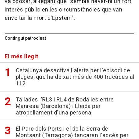
va oposar, al·legant que "sembla haver-hi un fort
interès públic en les circumstàncies que van
envoltar la mort d'Epstein".
Contingut patrocinat
El més llegit
Catalunya desactiva l'alerta per l'episodi de
pluges, que ha deixat més de 400 trucades al
112
Tallades l'RL3 i RL4 de Rodalies entre
Manresa (Barcelona) i Lleida per
atropellament d'una persona
El Parc dels Ports i el de la Serra de
Montsant (Tarragona) tancaran l'accés per