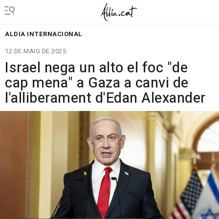
ALDIA INTERNACIONAL
12 DE MAIG DE 2025
Israel nega un alto el foc "de
cap mena" a Gaza a canvi de
l'alliberament d'Edan Alexander