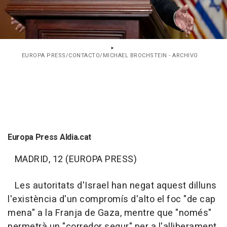
EUROPA PRESS/CONTACTO/MICHAEL BROCHSTEIN - ARCHIVO
Europa Press Aldia.cat
MADRID, 12 (EUROPA PRESS)
Les autoritats d'Israel han negat aquest dilluns
l'existència d'un compromís d'alto el foc "de cap
mena" a la Franja de Gaza, mentre que "només"
permetrà un "corredor segur" per a l'alliberament