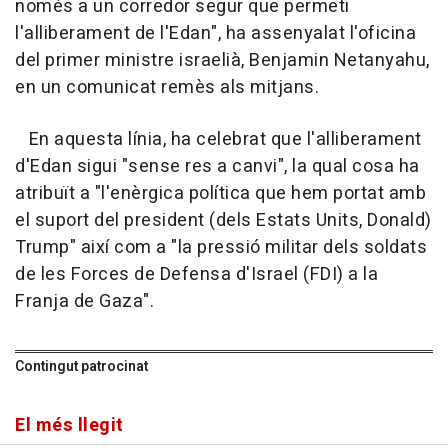
només a un corredor segur que permeti
l'alliberament de l'Edan", ha assenyalat l'oficina
del primer ministre israelià, Benjamin Netanyahu,
en un comunicat remès als mitjans.
En aquesta línia, ha celebrat que l'alliberament
d'Edan sigui "sense res a canvi", la qual cosa ha
atribuït a "l'enèrgica política que hem portat amb
el suport del president (dels Estats Units, Donald)
Trump" així com a "la pressió militar dels soldats
de les Forces de Defensa d'Israel (FDI) a la
Franja de Gaza".
Contingut patrocinat
El més llegit