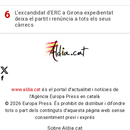
L'excandidat d'ERC a Girona expedientat
deixa el partit i renúncia a tots els seus
càrrecs
www.aldia.cat
és el portal d'actualitat i notícies de
l'Agència Europa Press en català.
© 2026 Europa Press. És prohibit de distribuir i difondre
tots o part dels continguts d'aquesta pàgina web sense
consentiment previ i exprés
Sobre Aldia.cat