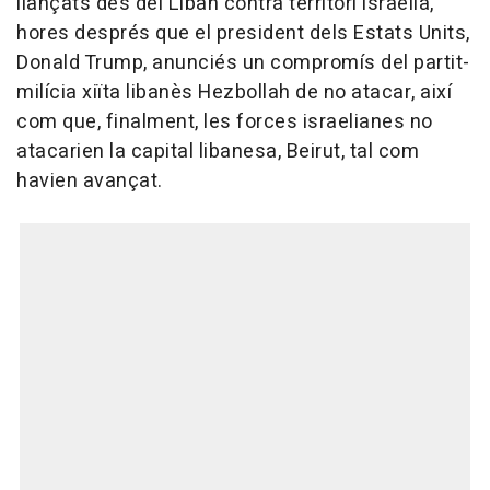
llançats des del Líban contra territori israelià,
hores després que el president dels Estats Units,
Donald Trump, anunciés un compromís del partit-
milícia xiïta libanès Hezbollah de no atacar, així
com que, finalment, les forces israelianes no
atacarien la capital libanesa, Beirut, tal com
havien avançat.