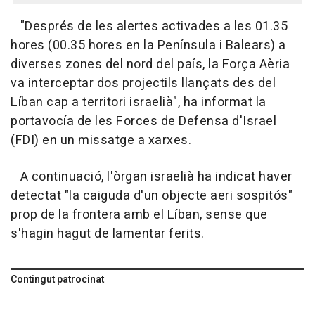
"Després de les alertes activades a les 01.35
hores (00.35 hores en la Península i Balears) a
diverses zones del nord del país, la Força Aèria
va interceptar dos projectils llançats des del
Líban cap a territori israelià", ha informat la
portavocía de les Forces de Defensa d'Israel
(FDI) en un missatge a xarxes.
A continuació, l'òrgan israelià ha indicat haver
detectat "la caiguda d'un objecte aeri sospitós"
prop de la frontera amb el Líban, sense que
s'hagin hagut de lamentar ferits.
Contingut patrocinat