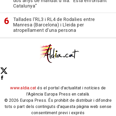
dos anys de mandat d'Illa: "Està enfonsant
Catalunya"
Tallades l'RL3 i RL4 de Rodalies entre
Manresa (Barcelona) i Lleida per
atropellament d'una persona
www.aldia.cat
és el portal d'actualitat i notícies de
l'Agència Europa Press en català.
© 2026 Europa Press. És prohibit de distribuir i difondre
tots o part dels continguts d'aquesta pàgina web sense
consentiment previ i exprés