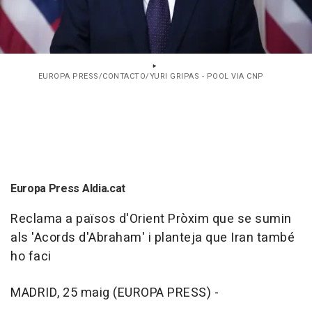
EUROPA PRESS/CONTACTO/YURI GRIPAS - POOL VIA CNP
Europa Press Aldia.cat
Reclama a països d'Orient Pròxim que se sumin
als 'Acords d'Abraham' i planteja que Iran també
ho faci
MADRID, 25 maig (EUROPA PRESS) -