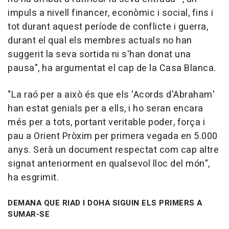
impuls a nivell financer, econòmic i social, fins i
tot durant aquest període de conflicte i guerra,
durant el qual els membres actuals no han
suggerit la seva sortida ni s'han donat una
pausa", ha argumentat el cap de la Casa Blanca.
"La raó per a això és que els 'Acords d'Abraham'
han estat genials per a ells, i ho seran encara
més per a tots, portant veritable poder, força i
pau a Orient Pròxim per primera vegada en 5.000
anys. Serà un document respectat com cap altre
signat anteriorment en qualsevol lloc del món",
ha esgrimit.
DEMANA QUE RIAD I DOHA SIGUIN ELS PRIMERS A
SUMAR-SE