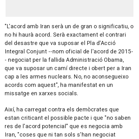
"L'acord amb Iran serà un de gran o significatiu, o
no hi haurà acord. Serà exactament el contrari
del desastre que va suposar el Pla d'Acció
Integral Conjunt --nom oficial de l'acord de 2015-
- negociat per la fallida Administració Obama,
que va suposar un camí directe i obert per a Iran
cap a les armes nuclears. No, no aconsegueixo
acords com aquest", ha manifestat en un
missatge en xarxes socials.
Així, ha carregat contra els demòcrates que
estan criticant el possible pacte i que "no saben
res de l'acord potencial" que es negocia amb
Iran, "coses que ni tan sols s'han negociat