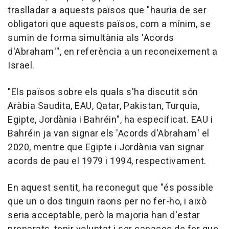
traslladar a aquests països que "hauria de ser
obligatori que aquests països, com a mínim, se
sumin de forma simultània als 'Acords
d'Abraham'", en referència a un reconeixement a
Israel.
"Els països sobre els quals s'ha discutit són
Aràbia Saudita, EAU, Qatar, Pakistan, Turquia,
Egipte, Jordània i Bahréin", ha especificat. EAU i
Bahréin ja van signar els 'Acords d'Abraham' el
2020, mentre que Egipte i Jordània van signar
acords de pau el 1979 i 1994, respectivament.
En aquest sentit, ha reconegut que "és possible
que un o dos tinguin raons per no fer-ho, i això
seria acceptable, però la majoria han d'estar