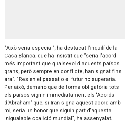
"Això seria especial", ha destacat l'inquilí de la
Casa Blanca, que ha insistit que "seria l'acord
més important que qualsevol d'aquests països
grans, però sempre en conflicte, han signat fins
ara". "Res en el passat o el futur ho superaria.
Per això, demano que de forma obligatòria tots
els països signin immediatament els 'Acords
d'Abraham' que, si Iran signa aquest acord amb
mi, seria un honor que siguin part d'aquesta
inigualable coalició mundial", ha assenyalat.