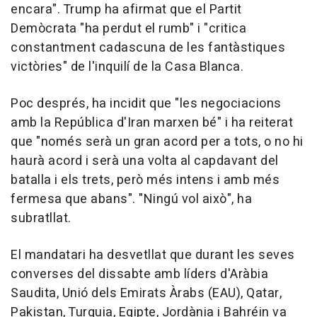
encara". Trump ha afirmat que el Partit
Demòcrata "ha perdut el rumb" i "critica
constantment cadascuna de les fantàstiques
victòries" de l'inquilí de la Casa Blanca.
Poc després, ha incidit que "les negociacions
amb la República d'Iran marxen bé" i ha reiterat
que "només serà un gran acord per a tots, o no hi
haurà acord i serà una volta al capdavant del
batalla i els trets, però més intens i amb més
fermesa que abans". "Ningú vol això", ha
subratllat.
El mandatari ha desvetllat que durant les seves
converses del dissabte amb líders d'Aràbia
Saudita, Unió dels Emirats Àrabs (EAU), Qatar,
Pakistan, Turquia, Egipte, Jordània i Bahréin va