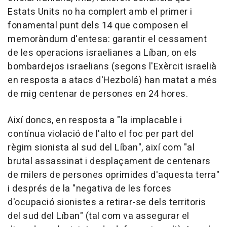
Estats Units no ha complert amb el primer i
fonamental punt dels 14 que composen el
memoràndum d'entesa: garantir el cessament
de les operacions israelianes a Líban, on els
bombardejos israelians (segons l'Exèrcit israelià
en resposta a atacs d'Hezbolá) han matat a més
de mig centenar de persones en 24 hores.
Així doncs, en resposta a "la implacable i
contínua violació de l'alto el foc per part del
règim sionista al sud del Líban", així com "al
brutal assassinat i desplaçament de centenars
de milers de persones oprimides d'aquesta terra"
i després de la "negativa de les forces
d'ocupació sionistes a retirar-se dels territoris
del sud del Líban" (tal com va assegurar el