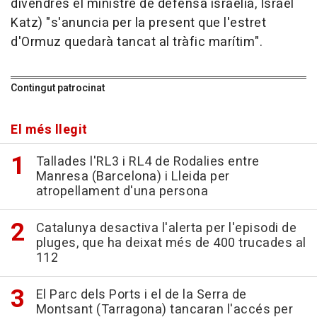
divendres el ministre de defensa israelià, Israel
Katz) "s'anuncia per la present que l'estret
d'Ormuz quedarà tancat al tràfic marítim".
Contingut patrocinat
El més llegit
Tallades l'RL3 i RL4 de Rodalies entre
Manresa (Barcelona) i Lleida per
atropellament d'una persona
Catalunya desactiva l'alerta per l'episodi de
pluges, que ha deixat més de 400 trucades al
112
El Parc dels Ports i el de la Serra de
Montsant (Tarragona) tancaran l'accés per