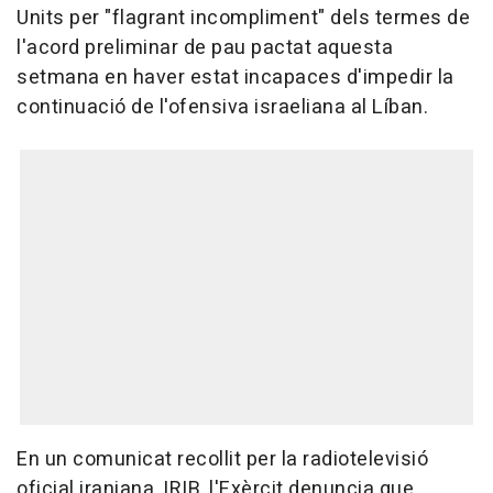
Units per "flagrant incompliment" dels termes de
l'acord preliminar de pau pactat aquesta
setmana en haver estat incapaces d'impedir la
continuació de l'ofensiva israeliana al Líban.
En un comunicat recollit per la radiotelevisió
oficial iraniana, IRIB, l'Exèrcit denuncia que