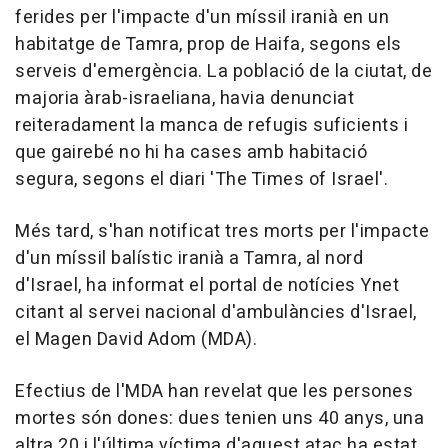
ferides per l'impacte d'un míssil iranià en un
habitatge de Tamra, prop de Haifa, segons els
serveis d'emergència. La població de la ciutat, de
majoria àrab-israeliana, havia denunciat
reiteradament la manca de refugis suficients i
que gairebé no hi ha cases amb habitació
segura, segons el diari 'The Times of Israel'.
Més tard, s'han notificat tres morts per l'impacte
d'un míssil balístic iranià a Tamra, al nord
d'Israel, ha informat el portal de notícies Ynet
citant al servei nacional d'ambulàncies d'Israel,
el Magen David Adom (MDA).
Efectius de l'MDA han revelat que les persones
mortes són dones: dues tenien uns 40 anys, una
altra 20 i l'última víctima d'aquest atac ha estat