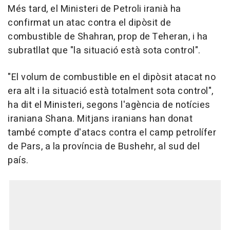
Més tard, el Ministeri de Petroli iranià ha
confirmat un atac contra el dipòsit de
combustible de Shahran, prop de Teheran, i ha
subratllat que "la situació està sota control".
"El volum de combustible en el dipòsit atacat no
era alt i la situació està totalment sota control",
ha dit el Ministeri, segons l'agència de notícies
iraniana Shana. Mitjans iranians han donat
també compte d'atacs contra el camp petrolífer
de Pars, a la província de Bushehr, al sud del
país.