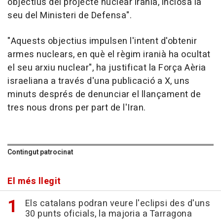
objectius del projecte nuclear iranià, inclosa la
seu del Ministeri de Defensa".
"Aquests objectius impulsen l'intent d'obtenir
armes nuclears, en què el règim iranià ha ocultat
el seu arxiu nuclear", ha justificat la Força Aèria
israeliana a través d'una publicació a X, uns
minuts després de denunciar el llançament de
tres nous drons per part de l'Iran.
Contingut patrocinat
El més llegit
Els catalans podran veure l'eclipsi des d'uns
30 punts oficials, la majoria a Tarragona