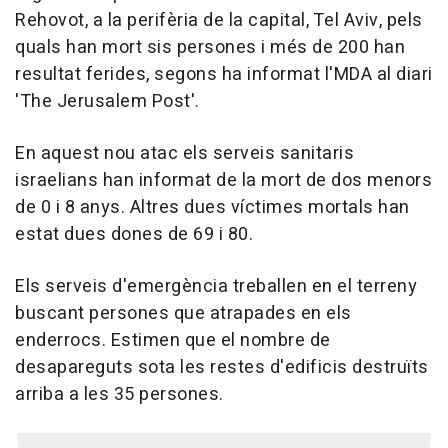
Rehovot, a la perifèria de la capital, Tel Aviv, pels
quals han mort sis persones i més de 200 han
resultat ferides, segons ha informat l'MDA al diari
'The Jerusalem Post'.
En aquest nou atac els serveis sanitaris
israelians han informat de la mort de dos menors
de 0 i 8 anys. Altres dues víctimes mortals han
estat dues dones de 69 i 80.
Els serveis d'emergència treballen en el terreny
buscant persones que atrapades en els
enderrocs. Estimen que el nombre de
desapareguts sota les restes d'edificis destruïts
arriba a les 35 persones.