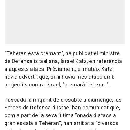
"Teheran està cremant", ha publicat el ministre
de Defensa israeliana, Israel Katz, en referència
a aquests atacs. Prèviament, el mateix Katz
havia advertit que, si hi havia més atacs amb
projectils contra Israel, "cremarà Teheran".
Passada la mitjanit de dissabte a diumenge, les
Forces de Defensa d'Israel han comunicat que,
com a part de la seva última "onada d'atacs a
gran escala a Teheran", han arribat a "diversos