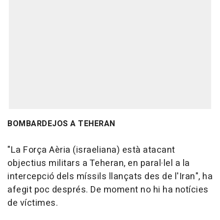
BOMBARDEJOS A TEHERAN
"La Força Aèria (israeliana) està atacant
objectius militars a Teheran, en paral·lel a la
intercepció dels míssils llançats des de l'Iran", ha
afegit poc després. De moment no hi ha notícies
de víctimes.