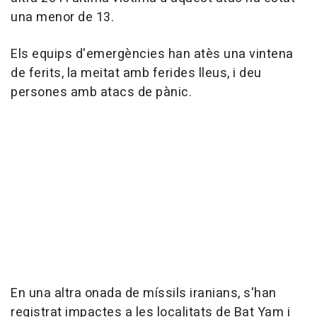
una menor de 13.
Els equips d'emergències han atès una vintena
de ferits, la meitat amb ferides lleus, i deu
persones amb atacs de pànic.
En una altra onada de míssils iranians, s'han
registrat impactes a les localitats de Bat Yam i