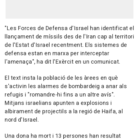
"Les Forces de Defensa d'Israel han identificat el
llançament de míssils des de l'Iran cap al territori
de l'Estat d'Israel recentment. Els sistemes de
defensa estan en marxa per interceptar
l'amenaça", ha dit l'Exèrcit en un comunicat.
El text insta la població de les àrees en què
s'activin les alarmes de bombardeig a anar als
refugis i "romandre-hi fins a un altre avís".
Mitjans israelians apunten a explosions i
albirament de projectils a la regió de Haifa, al
nord d'Israel.
Una dona ha mort i 13 persones han resultat