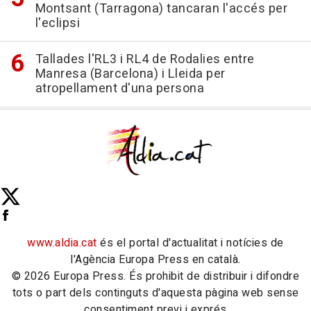
Montsant (Tarragona) tancaran l'accés per
l'eclipsi
Tallades l'RL3 i RL4 de Rodalies entre
Manresa (Barcelona) i Lleida per
atropellament d'una persona
www.aldia.cat
és el portal d'actualitat i notícies de
l'Agència Europa Press en català.
© 2026 Europa Press. És prohibit de distribuir i difondre
tots o part dels continguts d'aquesta pàgina web sense
consentiment previ i exprés