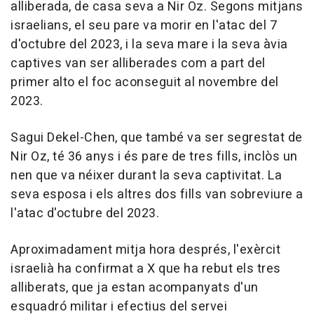
alliberada, de casa seva a Nir Oz. Segons mitjans
israelians, el seu pare va morir en l'atac del 7
d'octubre del 2023, i la seva mare i la seva àvia
captives van ser alliberades com a part del
primer alto el foc aconseguit al novembre del
2023.
Sagui Dekel-Chen, que també va ser segrestat de
Nir Oz, té 36 anys i és pare de tres fills, inclòs un
nen que va néixer durant la seva captivitat. La
seva esposa i els altres dos fills van sobreviure a
l'atac d'octubre del 2023.
Aproximadament mitja hora després, l'exèrcit
israelià ha confirmat a X que ha rebut els tres
alliberats, que ja estan acompanyats d'un
esquadró militar i efectius del servei