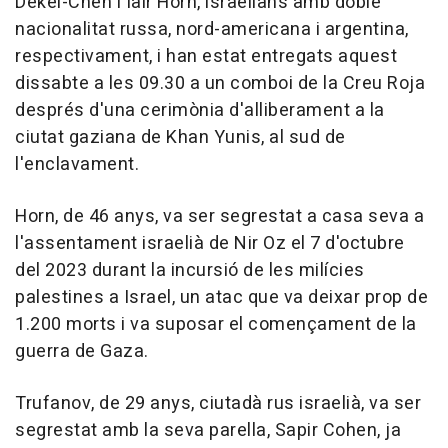
Dekel-Chen i Iair Horn, israelians amb doble
nacionalitat russa, nord-americana i argentina,
respectivament, i han estat entregats aquest
dissabte a les 09.30 a un comboi de la Creu Roja
després d'una cerimònia d'alliberament a la
ciutat gaziana de Khan Yunis, al sud de
l'enclavament.
Horn, de 46 anys, va ser segrestat a casa seva a
l'assentament israelià de Nir Oz el 7 d'octubre
del 2023 durant la incursió de les milícies
palestines a Israel, un atac que va deixar prop de
1.200 morts i va suposar el començament de la
guerra de Gaza.
Trufanov, de 29 anys, ciutadà rus israelià, va ser
segrestat amb la seva parella, Sapir Cohen, ja