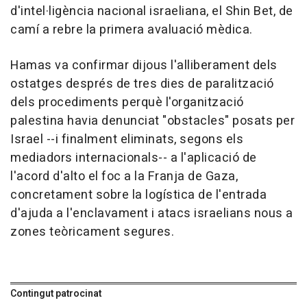
d'intel·ligència nacional israeliana, el Shin Bet, de
camí a rebre la primera avaluació mèdica.
Hamas va confirmar dijous l'alliberament dels
ostatges després de tres dies de paralització
dels procediments perquè l'organització
palestina havia denunciat "obstacles" posats per
Israel --i finalment eliminats, segons els
mediadors internacionals-- a l'aplicació de
l'acord d'alto el foc a la Franja de Gaza,
concretament sobre la logística de l'entrada
d'ajuda a l'enclavament i atacs israelians nous a
zones teòricament segures.
Contingut patrocinat