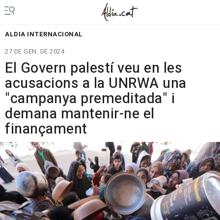
ALDIA INTERNACIONAL
27 DE GEN. DE 2024
El Govern palestí veu en les
acusacions a la UNRWA una
"campanya premeditada" i
demana mantenir-ne el
finançament