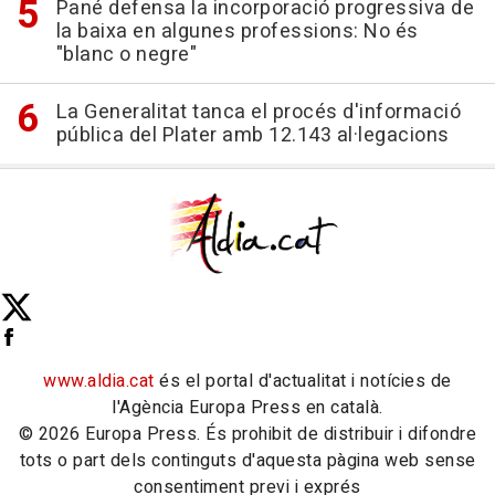
Pané defensa la incorporació progressiva de
la baixa en algunes professions: No és
"blanc o negre"
La Generalitat tanca el procés d'informació
pública del Plater amb 12.143 al·legacions
www.aldia.cat
és el portal d'actualitat i notícies de
l'Agència Europa Press en català.
© 2026 Europa Press. És prohibit de distribuir i difondre
tots o part dels continguts d'aquesta pàgina web sense
consentiment previ i exprés