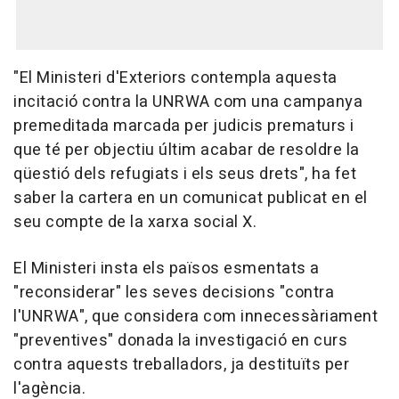
"El Ministeri d'Exteriors contempla aquesta
incitació contra la UNRWA com una campanya
premeditada marcada per judicis prematurs i
que té per objectiu últim acabar de resoldre la
qüestió dels refugiats i els seus drets", ha fet
saber la cartera en un comunicat publicat en el
seu compte de la xarxa social X.
El Ministeri insta els països esmentats a
"reconsiderar" les seves decisions "contra
l'UNRWA", que considera com innecessàriament
"preventives" donada la investigació en curs
contra aquests treballadors, ja destituïts per
l'agència.