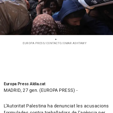
EUROPA PRESS/CONTACTO/OMAR ASHTAWY
Europa Press Aldia.cat
MADRID, 27 gen. (EUROPA PRESS) -
L'Autoritat Palestina ha denunciat les acusacions
formulades contra treballadors de l'agència per