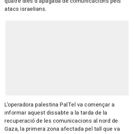
quatre dies d'apagada de comunicacions pels
atacs israelians.
L'operadora palestina PalTel va començar a
informar aquest dissabte a la tarda de la
recuperació de les comunicacions al nord de
Gaza, la primera zona afectada pel tall que va