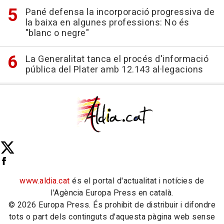
Pané defensa la incorporació progressiva de
la baixa en algunes professions: No és
"blanc o negre"
La Generalitat tanca el procés d'informació
pública del Plater amb 12.143 al·legacions
www.aldia.cat
és el portal d'actualitat i notícies de
l'Agència Europa Press en català.
© 2026 Europa Press. És prohibit de distribuir i difondre
tots o part dels continguts d'aquesta pàgina web sense