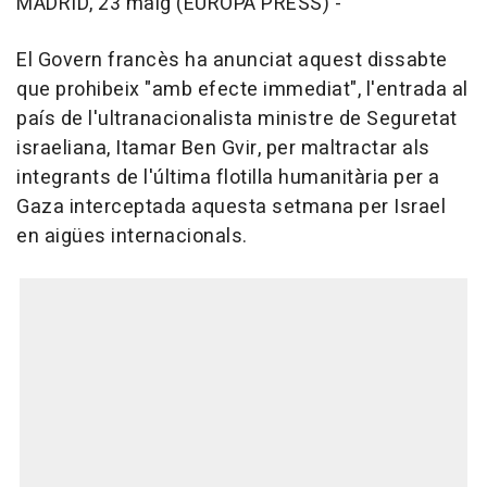
MADRID, 23 maig (EUROPA PRESS) -
El Govern francès ha anunciat aquest dissabte
que prohibeix "amb efecte immediat", l'entrada al
país de l'ultranacionalista ministre de Seguretat
israeliana, Itamar Ben Gvir, per maltractar als
integrants de l'última flotilla humanitària per a
Gaza interceptada aquesta setmana per Israel
en aigües internacionals.