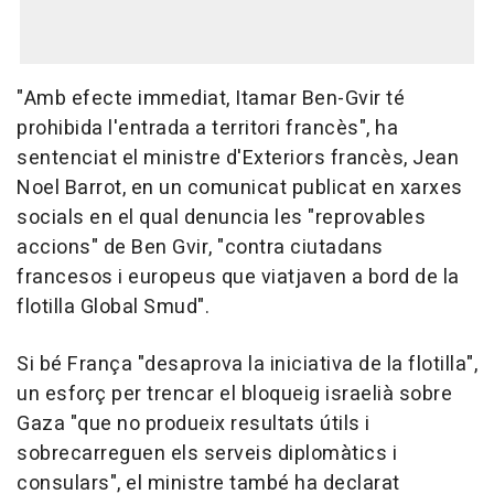
"Amb efecte immediat, Itamar Ben-Gvir té
prohibida l'entrada a territori francès", ha
sentenciat el ministre d'Exteriors francès, Jean
Noel Barrot, en un comunicat publicat en xarxes
socials en el qual denuncia les "reprovables
accions" de Ben Gvir, "contra ciutadans
francesos i europeus que viatjaven a bord de la
flotilla Global Smud".
Si bé França "desaprova la iniciativa de la flotilla",
un esforç per trencar el bloqueig israelià sobre
Gaza "que no produeix resultats útils i
sobrecarreguen els serveis diplomàtics i
consulars", el ministre també ha declarat