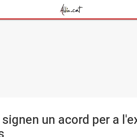
 signen un acord per a l'e
s