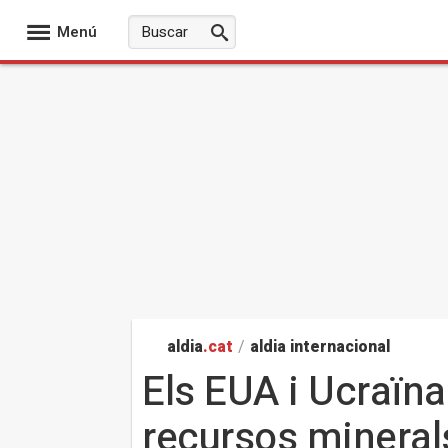
Menú
aldia
.cat
/
aldia internacional
Els EUA i Ucraïna
recursos mineral