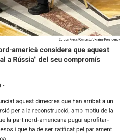
Europa Press/Contacto/Ukraine Presidency
nord-americà considera que aquest
yal a Rússia" del seu compromís
 -
nunciat aquest dimecres que han arribat a un
ersió per a la reconstrucció, amb motiu de la
ue la part nord-americana pugui aprofitar-
esos i que ha de ser ratificat pel parlament
ma.