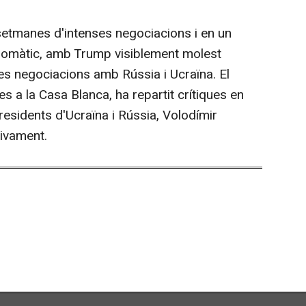
setmanes d'intenses negociacions i en un
plomàtic, amb Trump visiblement molest
les negociacions amb Rússia i Ucraïna. El
s a la Casa Blanca, ha repartit crítiques en
residents d'Ucraïna i Rússia, Volodímir
tivament.