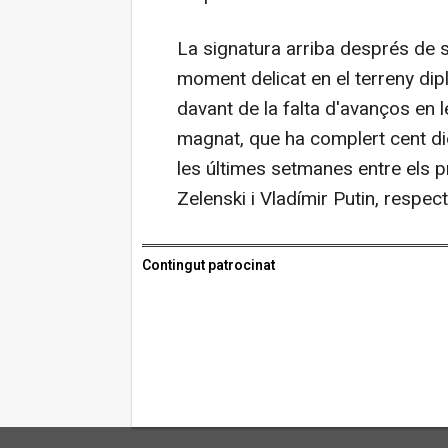
La signatura arriba després de 
moment delicat en el terreny di
davant de la falta d'avanços en 
magnat, que ha complert cent die
les últimes setmanes entre els p
Zelenski i Vladímir Putin, respec
Contingut patrocinat