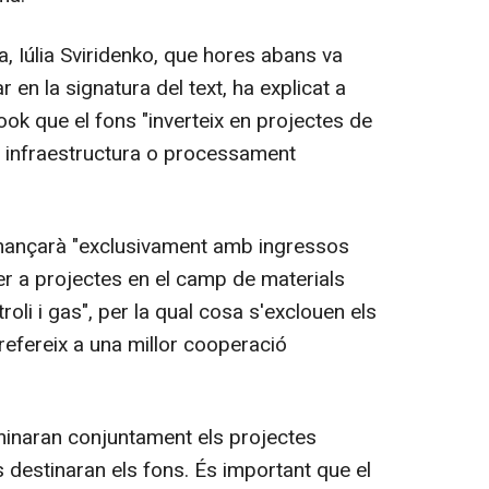
, Iúlia Sviridenko, que hores abans va
en la signatura del text, ha explicat a
ok que el fons "inverteix en projectes de
en infraestructura o processament
finançarà "exclusivament amb ingressos
er a projectes en el camp de materials
troli i gas", per la qual cosa s'exclouen els
 refereix a una millor cooperació
rminaran conjuntament els projectes
s destinaran els fons. És important que el