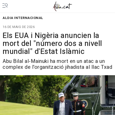
ALDIA INTERNACIONAL
16 DE MAIG DE 2026
Els EUA i Nigèria anuncien la
mort del "número dos a nivell
mundial" d'Estat Islàmic
Abu Bilal al-Mainuki ha mort en un atac a un
complex de l'organització jihadista al llac Txad