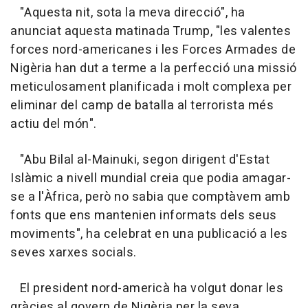
"Aquesta nit, sota la meva direcció", ha
anunciat aquesta matinada Trump, "les valentes
forces nord-americanes i les Forces Armades de
Nigèria han dut a terme a la perfecció una missió
meticulosament planificada i molt complexa per
eliminar del camp de batalla al terrorista més
actiu del món".
"Abu Bilal al-Mainuki, segon dirigent d'Estat
Islàmic a nivell mundial creia que podia amagar-
se a l'Àfrica, però no sabia que comptàvem amb
fonts que ens mantenien informats dels seus
moviments", ha celebrat en una publicació a les
seves xarxes socials.
El president nord-americà ha volgut donar les
gràcies al govern de Nigèria per la seva