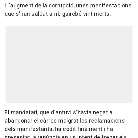
i l'augment de la corrupció, unes manifestacions
que s'han saldat amb gairebé vint morts.
El mandatari, que d'antuvi s'havia negat a
abandonar el càrrec malgrat les reclamacions
dels manifestants, ha cedit finalment i ha
presentat la renúncia en un intent de frenar els