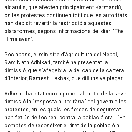
aldarulls, que afecten principalment Katmandú,
on les protestes continuen tot i que les autoritats
han decidit revertir la restricció a aquestes
plataformes, segons informacions del diari 'The
Himalayan'.
Poc abans, el ministre d'Agricultura del Nepal,
Ram Nath Adhikari, també ha presentat la
dimissió, que s'afegeix a la del cap de la cartera
d'Interior, Ramesh Lekhak, que dilluns va plegar.
Adhikari ha citat com a principal motiu de la seva
dimissió la "resposta autoritària" del govern a les
protestes, en les quals les forces de seguretat
han fet ús de foc real contra la població civil. "En
comptes de reconèixer el dret de la població a