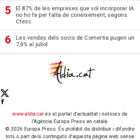
El 87% de les empreses que vol incorporar IA
no ho fa per falta de coneixement, segons
Ctesc
Les vendes dels socis de Comertia pugen un
7,6% al juliol
www.aldia.cat
és el portal d'actualitat i notícies de
l'Agència Europa Press en català.
© 2026 Europa Press. És prohibit de distribuir i difondre
tots o part dels continguts d'aquesta pàgina web sense