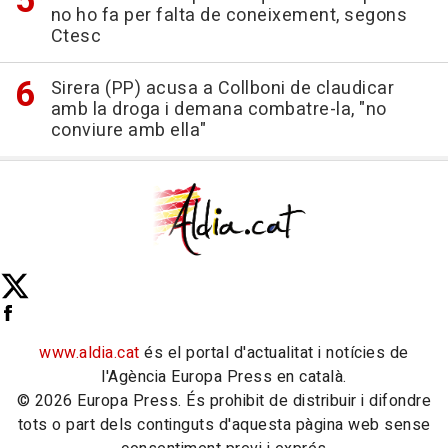
no ho fa per falta de coneixement, segons
Ctesc
Sirera (PP) acusa a Collboni de claudicar
amb la droga i demana combatre-la, "no
conviure amb ella"
www.aldia.cat
és el portal d'actualitat i notícies de
l'Agència Europa Press en català.
© 2026 Europa Press. És prohibit de distribuir i difondre
tots o part dels continguts d'aquesta pàgina web sense