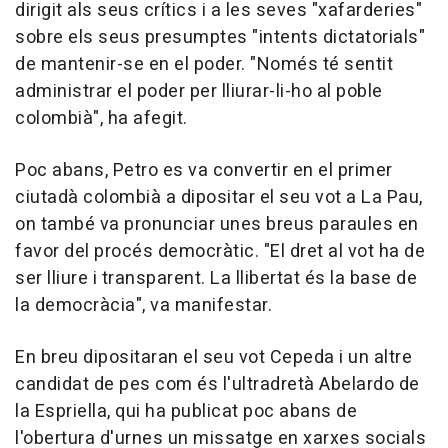
dirigit als seus crítics i a les seves "xafarderies"
sobre els seus presumptes "intents dictatorials"
de mantenir-se en el poder. "Només té sentit
administrar el poder per lliurar-li-ho al poble
colombià", ha afegit.
Poc abans, Petro es va convertir en el primer
ciutadà colombià a dipositar el seu vot a La Pau,
on també va pronunciar unes breus paraules en
favor del procés democràtic. "El dret al vot ha de
ser lliure i transparent. La llibertat és la base de
la democràcia", va manifestar.
En breu dipositaran el seu vot Cepeda i un altre
candidat de pes com és l'ultradretà Abelardo de
la Espriella, qui ha publicat poc abans de
l'obertura d'urnes un missatge en xarxes socials