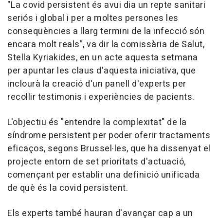
"La covid persistent és avui dia un repte sanitari
seriós i global i per a moltes persones les
conseqüències a llarg termini de la infecció són
encara molt reals", va dir la comissària de Salut,
Stella Kyriakides, en un acte aquesta setmana
per apuntar les claus d'aquesta iniciativa, que
inclourà la creació d'un panell d'experts per
recollir testimonis i experiències de pacients.
L'objectiu és "entendre la complexitat" de la
síndrome persistent per poder oferir tractaments
eficaços, segons Brussel·les, que ha dissenyat el
projecte entorn de set prioritats d'actuació,
començant per establir una definició unificada
de què és la covid persistent.
Els experts també hauran d'avançar cap a un