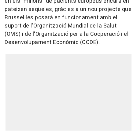
en els "milions" de pacients europeus encara en
pateixen seqüeles, gràcies a un nou projecte que
Brussel·les posarà en funcionament amb el
suport de l'Organització Mundial de la Salut
(OMS) i de l'Organització per a la Cooperació i el
Desenvolupament Econòmic (OCDE).