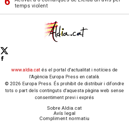
temps violent
www.aldia.cat
és el portal d'actualitat i notícies de
l'Agència Europa Press en català.
© 2026 Europa Press. És prohibit de distribuir i difondre
tots o part dels continguts d'aquesta pàgina web sense
consentiment previ i exprés
Sobre Aldia.cat
Avís legal
Compliment normatiu