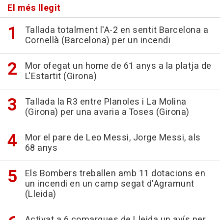
El més llegit
Tallada totalment l'A-2 en sentit Barcelona a
Cornellà (Barcelona) per un incendi
Mor ofegat un home de 61 anys a la platja de
L'Estartit (Girona)
Tallada la R3 entre Planoles i La Molina
(Girona) per una avaria a Toses (Girona)
Mor el pare de Leo Messi, Jorge Messi, als
68 anys
Els Bombers treballen amb 11 dotacions en
un incendi en un camp segat d'Agramunt
(Lleida)
Activat a 6 comarques de Lleida un avís per