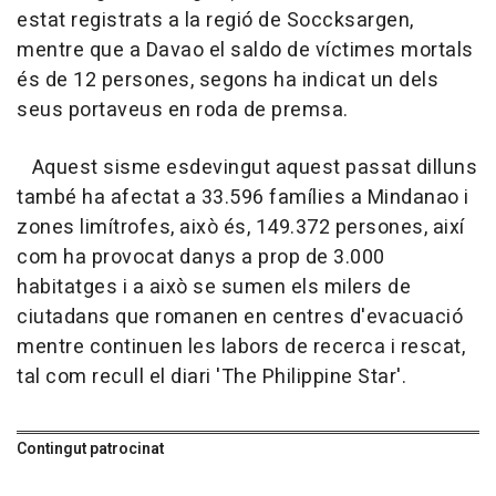
estat registrats a la regió de Soccksargen,
mentre que a Davao el saldo de víctimes mortals
és de 12 persones, segons ha indicat un dels
seus portaveus en roda de premsa.
Aquest sisme esdevingut aquest passat dilluns
també ha afectat a 33.596 famílies a Mindanao i
zones limítrofes, això és, 149.372 persones, així
com ha provocat danys a prop de 3.000
habitatges i a això se sumen els milers de
ciutadans que romanen en centres d'evacuació
mentre continuen les labors de recerca i rescat,
tal com recull el diari 'The Philippine Star'.
Contingut patrocinat