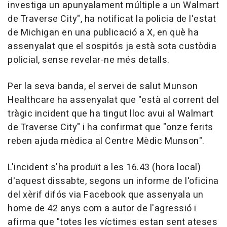
investiga un apunyalament múltiple a un Walmart
de Traverse City", ha notificat la policia de l'estat
de Michigan en una publicació a X, en què ha
assenyalat que el sospitós ja està sota custòdia
policial, sense revelar-ne més detalls.
Per la seva banda, el servei de salut Munson
Healthcare ha assenyalat que "està al corrent del
tràgic incident que ha tingut lloc avui al Walmart
de Traverse City" i ha confirmat que "onze ferits
reben ajuda mèdica al Centre Mèdic Munson".
L'incident s'ha produït a les 16.43 (hora local)
d'aquest dissabte, segons un informe de l'oficina
del xèrif difós via Facebook que assenyala un
home de 42 anys com a autor de l'agressió i
afirma que "totes les víctimes estan sent ateses