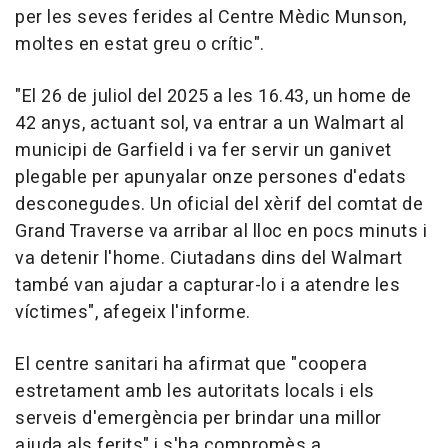
per les seves ferides al Centre Mèdic Munson,
moltes en estat greu o crític".
"El 26 de juliol del 2025 a les 16.43, un home de
42 anys, actuant sol, va entrar a un Walmart al
municipi de Garfield i va fer servir un ganivet
plegable per apunyalar onze persones d'edats
desconegudes. Un oficial del xèrif del comtat de
Grand Traverse va arribar al lloc en pocs minuts i
va detenir l'home. Ciutadans dins del Walmart
també van ajudar a capturar-lo i a atendre les
víctimes", afegeix l'informe.
El centre sanitari ha afirmat que "coopera
estretament amb les autoritats locals i els
serveis d'emergència per brindar una millor
ajuda als ferits" i s'ha compromès a