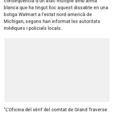
conseqüència d'un atac múltiple amb arma
blanca que ha tingut lloc aquest dissabte en una
botiga Walmart a l'estat nord-americà de
Michigan, segons han informat les autoritats
mèdiques i policials locals.
"L'Oficina del xèrif del comtat de Grand Traverse