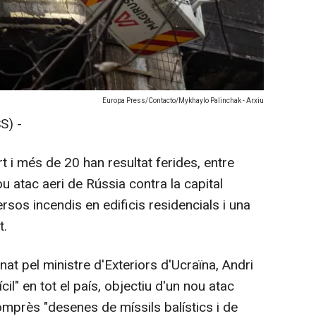
Europa Press/Contacto/Mykhaylo Palinchak - Arxiu
S) -
i més de 20 han resultat ferides, entre
u atac aeri de Rússia contra la capital
ersos incendis en edificis residencials i una
t.
at pel ministre d'Exteriors d'Ucraïna, Andri
fícil" en tot el país, objectiu d'un nou atac
mprès "desenes de míssils balístics i de