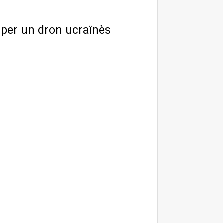
o per un dron ucraïnès