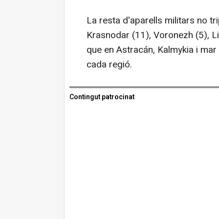
La resta d'aparells militars no tr
Krasnodar (11), Voronezh (5), Li
que en Astracán, Kalmykia i mar
cada regió.
Contingut patrocinat