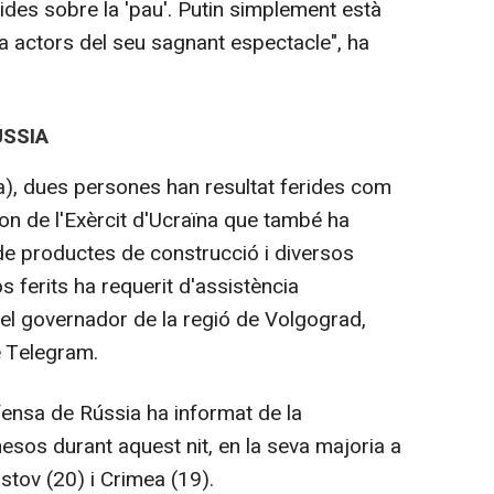
uides sobre la 'pau'. Putin simplement està
 a actors del seu sagnant espectacle", ha
ÚSSIA
a), dues persones han resultat ferides com
on de l'Exèrcit d'Ucraïna que també ha
e productes de construcció i diversos
s ferits ha requerit d'assistència
 el governador de la regió de Volgograd,
e Telegram.
efensa de Rússia ha informat de la
sos durant aquest nit, en la seva majoria a
stov (20) i Crimea (19).