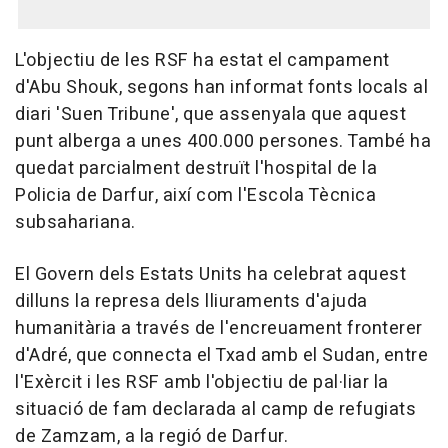
L'objectiu de les RSF ha estat el campament
d'Abu Shouk, segons han informat fonts locals al
diari 'Suen Tribune', que assenyala que aquest
punt alberga a unes 400.000 persones. També ha
quedat parcialment destruït l'hospital de la
Policia de Darfur, així com l'Escola Tècnica
subsahariana.
El Govern dels Estats Units ha celebrat aquest
dilluns la represa dels lliuraments d'ajuda
humanitària a través de l'encreuament fronterer
d'Adré, que connecta el Txad amb el Sudan, entre
l'Exèrcit i les RSF amb l'objectiu de pal·liar la
situació de fam declarada al camp de refugiats
de Zamzam, a la regió de Darfur.