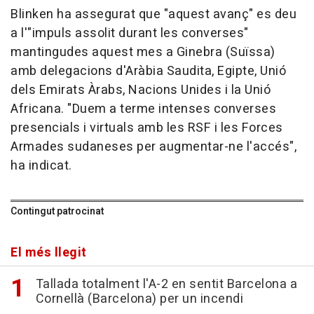
Blinken ha assegurat que "aquest avanç" es deu
a l'"impuls assolit durant les converses"
mantingudes aquest mes a Ginebra (Suïssa)
amb delegacions d'Aràbia Saudita, Egipte, Unió
dels Emirats Àrabs, Nacions Unides i la Unió
Africana. "Duem a terme intenses converses
presencials i virtuals amb les RSF i les Forces
Armades sudaneses per augmentar-ne l'accés",
ha indicat.
Contingut patrocinat
El més llegit
Tallada totalment l'A-2 en sentit Barcelona a
Cornellà (Barcelona) per un incendi