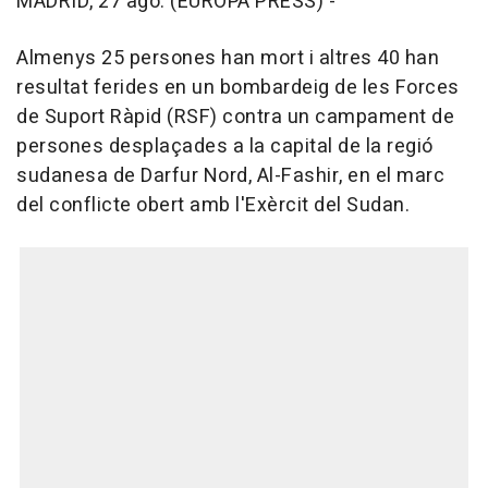
MADRID, 27 ago. (EUROPA PRESS) -
Almenys 25 persones han mort i altres 40 han
resultat ferides en un bombardeig de les Forces
de Suport Ràpid (RSF) contra un campament de
persones desplaçades a la capital de la regió
sudanesa de Darfur Nord, Al-Fashir, en el marc
del conflicte obert amb l'Exèrcit del Sudan.