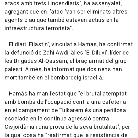
atacs amb trets i incendiaris", ha assenyalat,
agregant que en l'atac "van ser eliminats altres
agents clau que també estaven actius en la
infraestructura terrorista".
El diari 'Filastin', vinculat a Hamas, ha confirmat
la defunció de Zahi Awdi, àlies 'El Diluvi', líder de
les Brigades Al-Qassam, el braç armat del grup
palestí. A més, ha informat que dos nens han
mort també en el bombardeig israelià.
Hamás ha manifestat que "el brutal atemptat
amb bomba de l'ocupació contra una cafeteria
en el campament de Tulkarem és una perillosa
escalada en la contínua agressió contra
Cisjordània i una prova de la seva brutalitat", per
la qual cosa ha "reafirmat que la resistència de