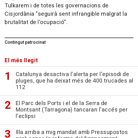
Tulkarem i de totes les governacions de
Cisjordània "seguirà sent infrangible malgrat la
brutalitat de l'ocupació".
Contingut patrocinat
El més llegit
Catalunya desactiva l'alerta per l'episodi de
pluges, que ha deixat més de 400 trucades al
112
El Parc dels Ports i el de la Serra de
Montsant (Tarragona) tancaran l'accés per
l'eclipsi
Illa arriba a mig mandat amb Pressupostos