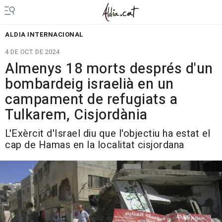
ALDIA INTERNACIONAL
4 DE OCT. DE 2024
Almenys 18 morts després d'un
bombardeig israelià en un
campament de refugiats a
Tulkarem, Cisjordània
L'Exèrcit d'Israel diu que l'objectiu ha estat el
cap de Hamas en la localitat cisjordana