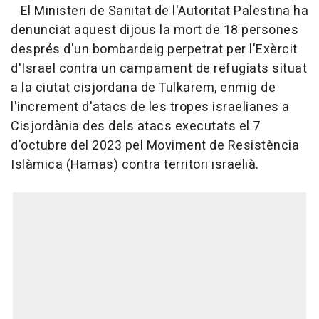
El Ministeri de Sanitat de l'Autoritat Palestina ha
denunciat aquest dijous la mort de 18 persones
després d'un bombardeig perpetrat per l'Exèrcit
d'Israel contra un campament de refugiats situat
a la ciutat cisjordana de Tulkarem, enmig de
l'increment d'atacs de les tropes israelianes a
Cisjordània des dels atacs executats el 7
d'octubre del 2023 pel Moviment de Resistència
Islàmica (Hamas) contra territori israelià.