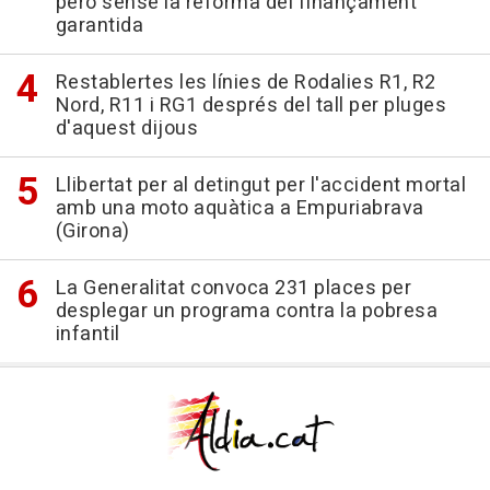
però sense la reforma del finançament
garantida
Restablertes les línies de Rodalies R1, R2
Nord, R11 i RG1 després del tall per pluges
d'aquest dijous
Llibertat per al detingut per l'accident mortal
amb una moto aquàtica a Empuriabrava
(Girona)
La Generalitat convoca 231 places per
desplegar un programa contra la pobresa
infantil