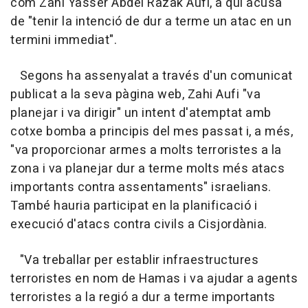
com Zahi Yasser Abdel Razak Aufi, a qui acusa
de "tenir la intenció de dur a terme un atac en un
termini immediat".
Segons ha assenyalat a través d'un comunicat
publicat a la seva pàgina web, Zahi Aufi "va
planejar i va dirigir" un intent d'atemptat amb
cotxe bomba a principis del mes passat i, a més,
"va proporcionar armes a molts terroristes a la
zona i va planejar dur a terme molts més atacs
importants contra assentaments" israelians.
També hauria participat en la planificació i
execució d'atacs contra civils a Cisjordània.
"Va treballar per establir infraestructures
terroristes en nom de Hamas i va ajudar a agents
terroristes a la regió a dur a terme importants