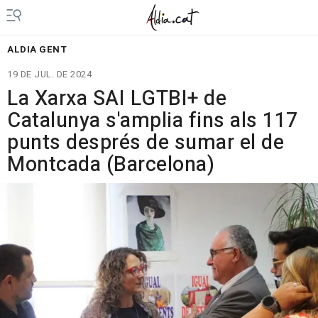
ALDIA GENT
19 DE JUL. DE 2024
La Xarxa SAI LGTBI+ de
Catalunya s'amplia fins als 117
punts després de sumar el de
Montcada (Barcelona)