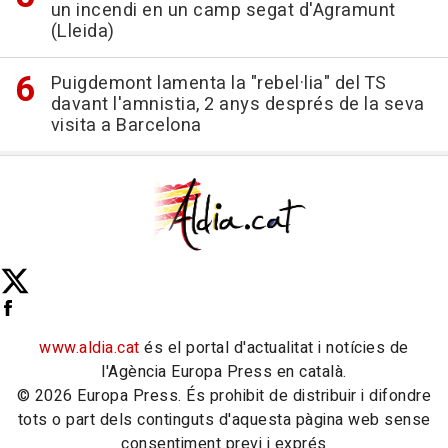
un incendi en un camp segat d'Agramunt
(Lleida)
Puigdemont lamenta la "rebel·lia" del TS
davant l'amnistia, 2 anys després de la seva
visita a Barcelona
www.aldia.cat
és el portal d'actualitat i notícies de
l'Agència Europa Press en català.
© 2026 Europa Press. És prohibit de distribuir i difondre
tots o part dels continguts d'aquesta pàgina web sense
consentiment previ i exprés